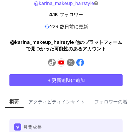
@
karina_makeup_hairstyle
4.1K
フォロワー
229 数日前に更新
@karina_makeup_hairstyle 他のプラットフォーム
で見つかった可能性のあるアカウント
+ 更新追跡に追加
概要
アクティビティインサイト
フォロワーの増加
月間成長