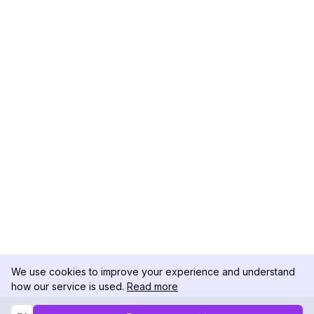
We use cookies to improve your experience and understand
how our service is used.
Read more
Not Now
Accept