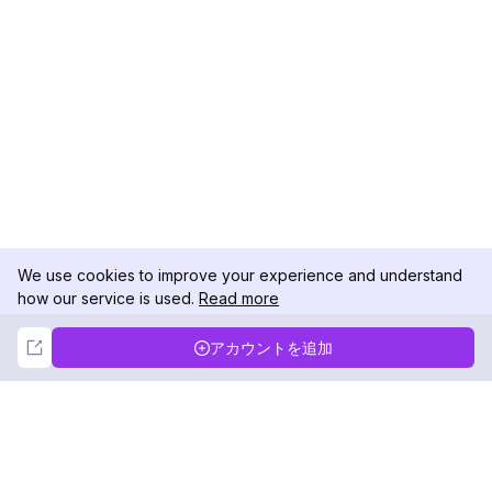
We use cookies to improve your experience and understand
how our service is used.
Read more
Not Now
Accept
アカウントを追加