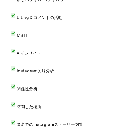
いいね＆コメントの活動
MBTI
AIインサイト
Instagram興味分析
関係性分析
訪問した場所
匿名でのInstagramストーリー閲覧