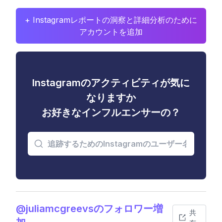
+ Instagramレポートの洞察と詳細分析のために
アカウントを追加
Instagramのアクティビティが気に
なりますか
お好きなインフルエンサーの？
@juliamcgreevsのフォロワー増
共