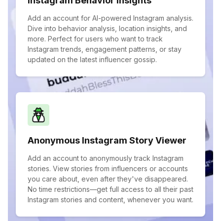
Instagram Behavior Insights
Add an account for AI-powered Instagram analysis.
Dive into behavior analysis, location insights, and
more. Perfect for users who want to track
Instagram trends, engagement patterns, or stay
updated on the latest influencer gossip.
Anonymous Instagram Story Viewer
Add an account to anonymously track Instagram
stories. View stories from influencers or accounts
you care about, even after they've disappeared.
No time restrictions—get full access to all their past
Instagram stories and content, whenever you want.