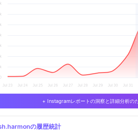
+ Instagramレポートの洞察と詳細分
osh.harmonの履歴統計