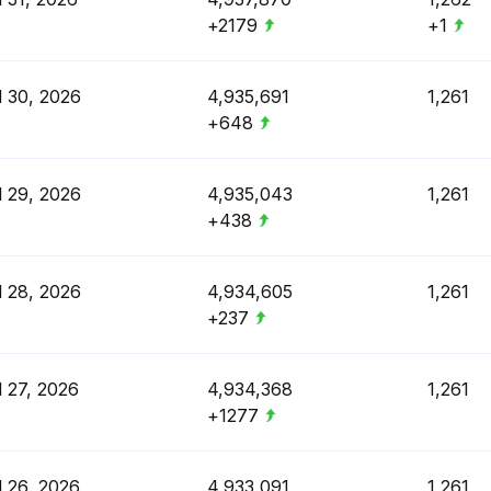
+2179
+1
l 30, 2026
4,935,691
1,261
+648
l 29, 2026
4,935,043
1,261
+438
l 28, 2026
4,934,605
1,261
+237
l 27, 2026
4,934,368
1,261
+1277
l 26, 2026
4,933,091
1,261