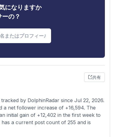
ィが気になりますか
サーの？
共有
tracked by DolphinRadar since Jul 22, 2026.
d a net follower increase of +16,594. The
 initial gain of +12,402 in the first week to
 has a current post count of 255 and is