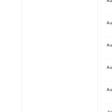
Au
Au
Au
Au
Au
Ju