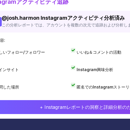
stagramアクティビティ追跡
@
josh.harmon
Instagramアクティビティ分析済み
この分析レポートでは、アカウントを複数の次元で追跡および分析し
容:
しいフォロー/フォロワー
いいね＆コメントの活動
Iインサイト
Instagram興味分析
問した場所
匿名でのInstagramストー
+ Instagramレポートの洞察と詳細分