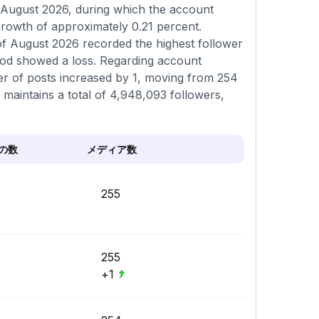
 August 2026, during which the account
growth of approximately 0.21 percent.
of August 2026 recorded the highest follower
riod showed a loss. Regarding account
ber of posts increased by 1, moving from 254
e maintains a total of 4,948,093 followers,
の数
メディア数
255
255
+1