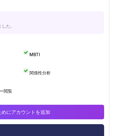
ました。
MBTI
関係性分析
リー閲覧
析のためにアカウントを追加