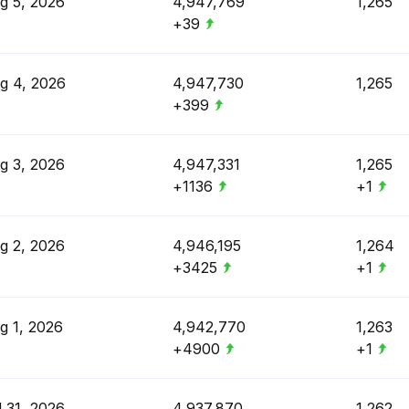
g 5, 2026
4,947,769
1,265
+39
g 4, 2026
4,947,730
1,265
+399
g 3, 2026
4,947,331
1,265
+1136
+1
g 2, 2026
4,946,195
1,264
+3425
+1
g 1, 2026
4,942,770
1,263
+4900
+1
l 31, 2026
4,937,870
1,262