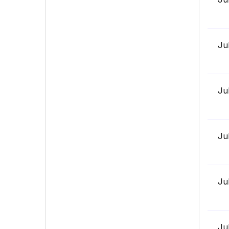
Ju
Ju
Ju
Ju
Ju