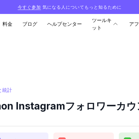
今すぐ参加
気になる人についてもっと知るために
ツールキ
料金
ブログ
ヘルプセンター
アフ
ット
ーと統計
armon Instagramフォロワー