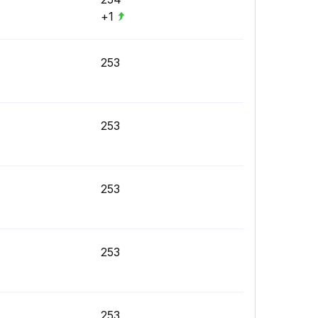
+1
253
253
253
253
253