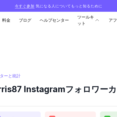
今すぐ参加
気になる人についてもっと知るために
ツールキ
料金
ブログ
ヘルプセンター
アフ
ット
カウンターと統計
orris87 Instagramフォ