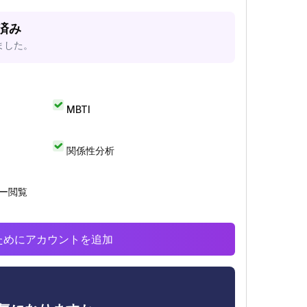
析済み
ました。
MBTI
関係性分析
リー閲覧
析のためにアカウントを追加