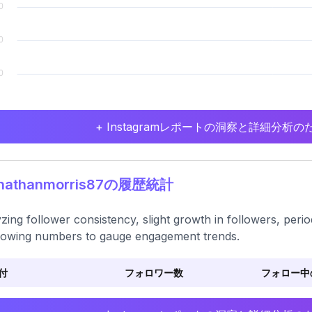
+ Instagramレポートの洞察と詳細分
nathanmorris87の履歴統計
zing follower consistency, slight growth in followers, periodi
llowing numbers to gauge engagement trends.
付
フォロワー数
フォロー中