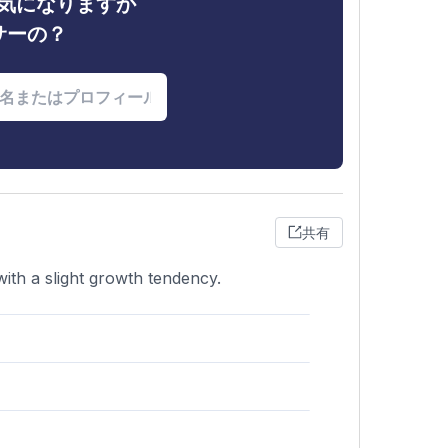
ィが気になりますか
サーの？
共有
with a slight growth tendency.