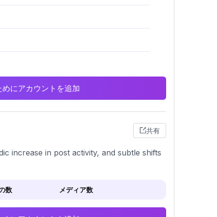
析のためにアカウントを追加
共有
c increase in post activity, and subtle shifts
の数
メディア数