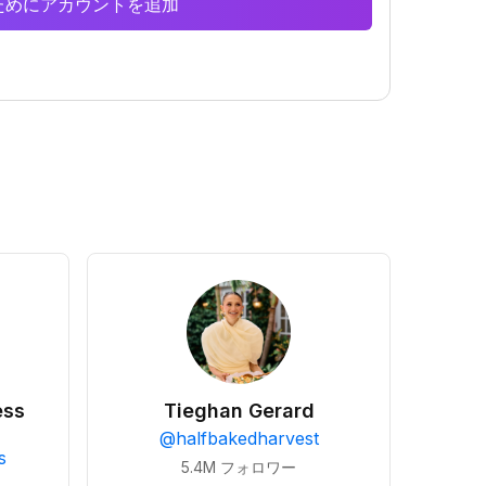
析のためにアカウントを追加
ess
Tieghan Gerard
@
halfbakedharvest
s
5.4M
フォロワー