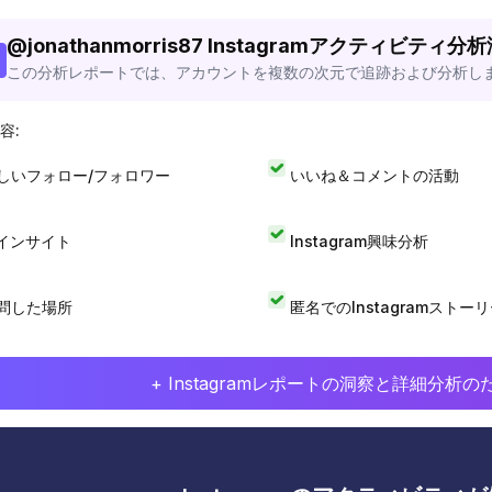
@
jonathanmorris87
Instagramアクティビティ分
この分析レポートでは、アカウントを複数の次元で追跡および分析し
容:
しいフォロー/フォロワー
いいね＆コメントの活動
Iインサイト
Instagram興味分析
問した場所
匿名でのInstagramストー
+ Instagramレポートの洞察と詳細分