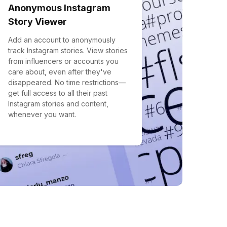
Anonymous Instagram
Story Viewer
Add an account to anonymously
track Instagram stories. View stories
from influencers or accounts you
care about, even after they've
disappeared. No time restrictions—
get full access to all their past
Instagram stories and content,
whenever you want.