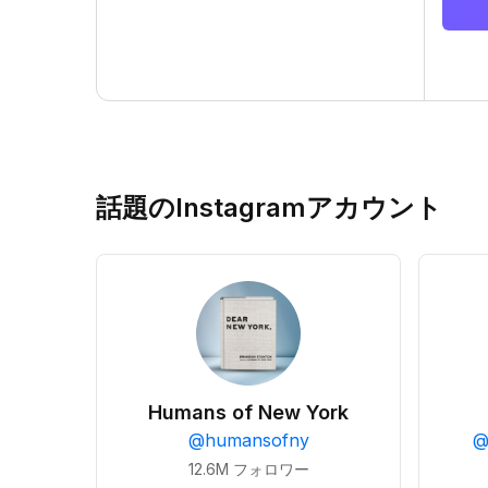
話題のInstagramアカウント
Humans of New York
@
humansofny
12.6M
フォロワー