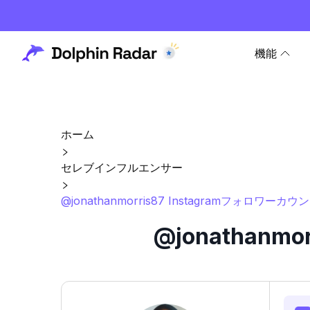
機能
ホーム
セレブインフルエンサー
@jonathanmorris87 Instagramフォロワー
@jonathanm