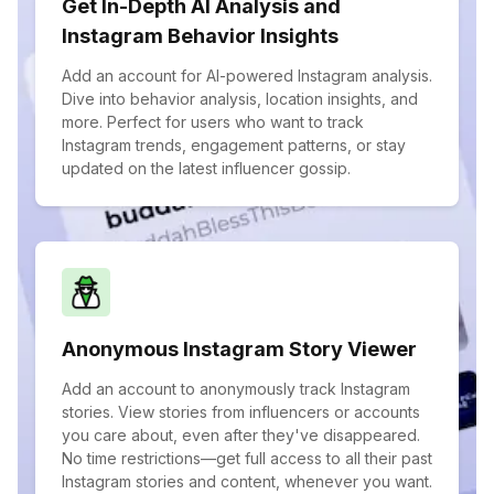
Get In-Depth AI Analysis and
Instagram Behavior Insights
Add an account for AI-powered Instagram analysis.
Dive into behavior analysis, location insights, and
more. Perfect for users who want to track
Instagram trends, engagement patterns, or stay
updated on the latest influencer gossip.
Anonymous Instagram Story Viewer
Add an account to anonymously track Instagram
stories. View stories from influencers or accounts
you care about, even after they've disappeared.
No time restrictions—get full access to all their past
Instagram stories and content, whenever you want.