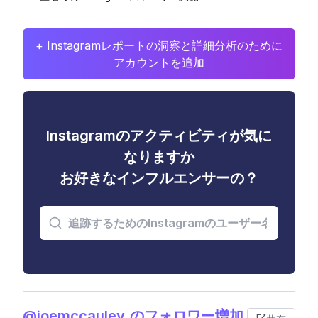
+ Instagramレポートの洞察と詳細分析のために
アカウントを追加
Instagramのアクティビティが気に
なりますか
お好きなインフルエンサーの？
@joemccauley_のフォロワー増加