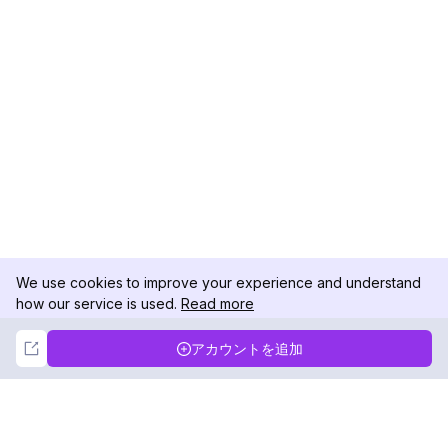
We use cookies to improve your experience and understand
how our service is used.
Read more
Not Now
Accept
アカウントを追加