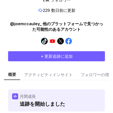
1.1K
フォロワー
229 数日前に更新
@joemccauley_ 他のプラットフォームで見つかっ
た可能性のあるアカウント
+ 更新追跡に追加
概要
アクティビティインサイト
フォロワーの増加
月間成長
追跡を開始しました