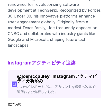
renowned for revolutionizing software
development at TechGenix. Recognized by Forbes
30 Under 30, his innovative platforms enhance
user engagement globally. Originally from a
modest Texas family, Joe frequently appears on
CNBC and collaborates with industry giants like
Google and Microsoft, shaping future tech
landscapes.
Instagramアクティビティ追跡
@
joemccauley_
Instagramアクティビ
ティ分析済み
この分析レポートでは、アカウントを複数の次元で
追跡および分析しました。
追跡内容: