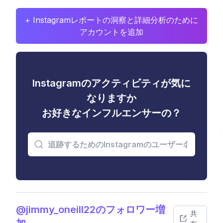
+ Instagramレポートの洞察と詳細分析のために
アカウントを追加
Instagramのアクティビティが気に
なりますか
お好きなインフルエンサーの？
@jimmy_oneill22のフォロワー増
共