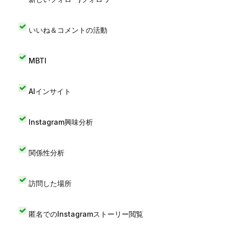
いいね＆コメントの活動
MBTI
AIインサイト
Instagram興味分析
関係性分析
訪問した場所
匿名でのInstagramストーリー閲覧