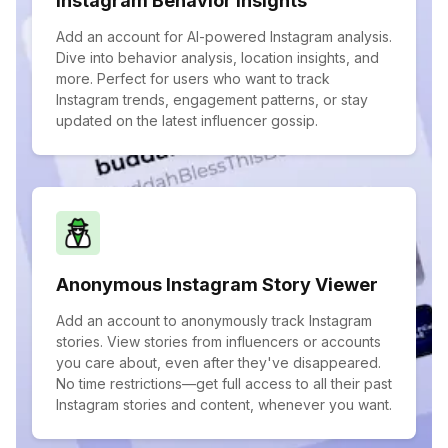
Instagram Behavior Insights
Add an account for AI-powered Instagram analysis.
Dive into behavior analysis, location insights, and
more. Perfect for users who want to track
Instagram trends, engagement patterns, or stay
updated on the latest influencer gossip.
Anonymous Instagram Story Viewer
Add an account to anonymously track Instagram
stories. View stories from influencers or accounts
you care about, even after they've disappeared.
No time restrictions—get full access to all their past
Instagram stories and content, whenever you want.