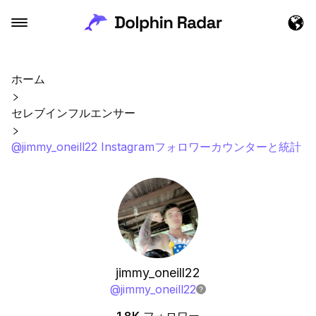
ホーム
セレブインフルエンサー
@jimmy_oneill22 Instagramフォロワーカウンターと統計
jimmy_oneill22
@
jimmy_oneill22