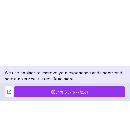
We use cookies to improve your experience and understand
how our service is used.
Read more
Not Now
Accept
アカウントを追加