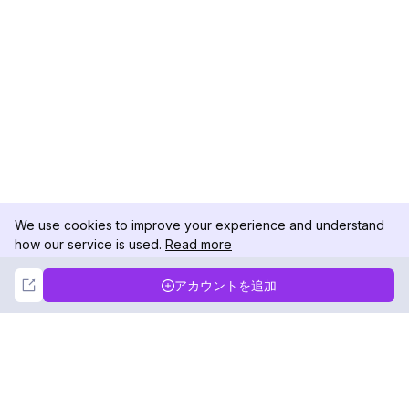
We use cookies to improve your experience and understand
how our service is used.
Read more
Not Now
Accept
アカウントを追加