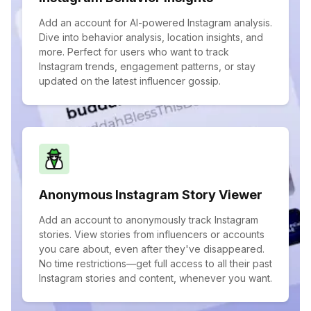
Add an account for AI-powered Instagram analysis.
Dive into behavior analysis, location insights, and
more. Perfect for users who want to track
Instagram trends, engagement patterns, or stay
updated on the latest influencer gossip.
Anonymous Instagram Story Viewer
Add an account to anonymously track Instagram
stories. View stories from influencers or accounts
you care about, even after they've disappeared.
No time restrictions—get full access to all their past
Instagram stories and content, whenever you want.