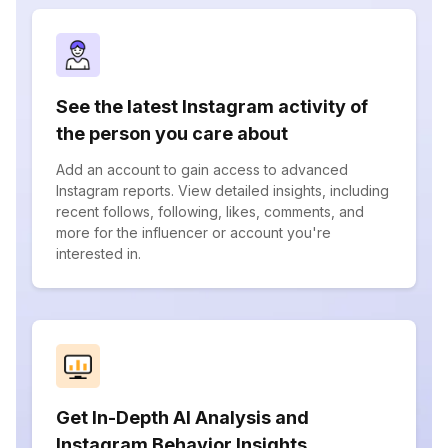
See the latest Instagram activity of
the person you care about
Add an account to gain access to advanced
Instagram reports. View detailed insights, including
recent follows, following, likes, comments, and
more for the influencer or account you're
interested in.
Get In-Depth AI Analysis and
Instagram Behavior Insights