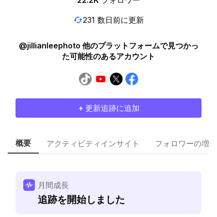
22.2K
フォロワー
231 数日前に更新
@jillianleephoto 他のプラットフォームで見つかっ
た可能性のあるアカウント
+ 更新追跡に追加
概要
アクティビティインサイト
フォロワーの増加
月間成長
追跡を開始しました