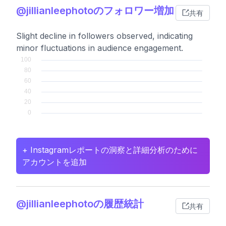
@jillianleephotoのフォロワー増加
共有
Slight decline in followers observed, indicating
minor fluctuations in audience engagement.
+ Instagramレポートの洞察と詳細分析のために
アカウントを追加
@jillianleephotoの履歴統計
共有