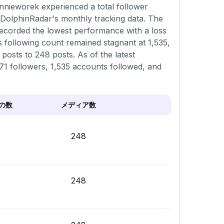
nnieworek experienced a total follower
 DolphinRadar's monthly tracking data. The
recorded the lowest performance with a loss
 following count remained stagnant at 1,535,
osts to 248 posts. As of the latest
171 followers, 1,535 accounts followed, and
の数
メディア数
248
248