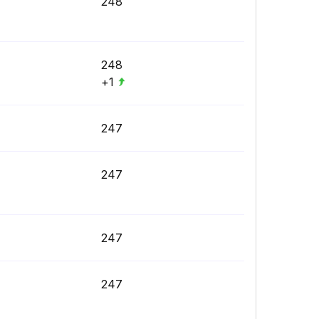
248
248
+1
247
247
247
247