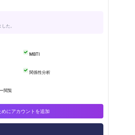
ました。
MBTI
関係性分析
リー閲覧
析のためにアカウントを追加