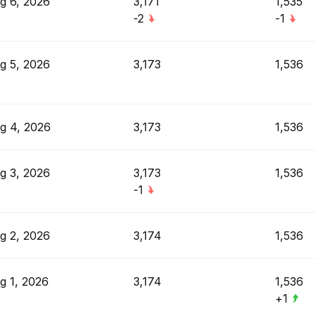
g 6, 2026
3,171
1,535
-2
-1
g 5, 2026
3,173
1,536
g 4, 2026
3,173
1,536
g 3, 2026
3,173
1,536
-1
g 2, 2026
3,174
1,536
g 1, 2026
3,174
1,536
+1