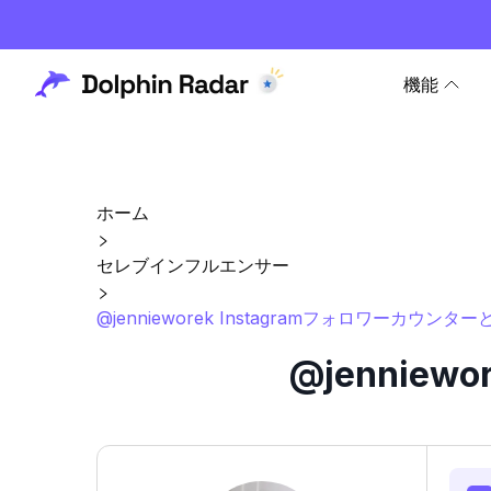
機能
ホーム
セレブインフルエンサー
@jennieworek Instagramフォロワーカウンタ
@jennie