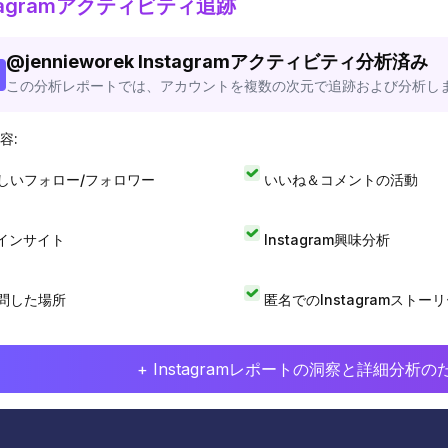
stagramアクティビティ追跡
@
jennieworek
Instagramアクティビティ分析済み
この分析レポートでは、アカウントを複数の次元で追跡および分析し
容:
しいフォロー/フォロワー
いいね＆コメントの活動
Iインサイト
Instagram興味分析
問した場所
匿名でのInstagramストー
+ Instagramレポートの洞察と詳細分