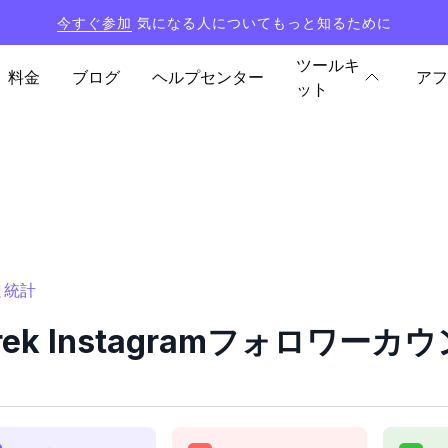
今すぐ参加
気になる人についてもっと知るために
ツールキ
料金
ブログ
ヘルプセンター
アフ
ット
ーと統計
worek Instagramフォロワー