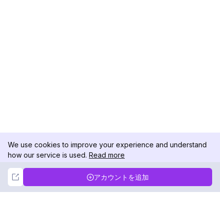
We use cookies to improve your experience and understand
how our service is used.
Read more
Not Now
Accept
アカウントを追加