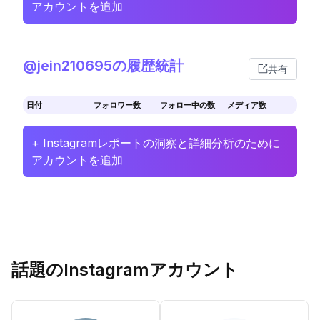
アカウントを追加
@jein210695の履歴統計
共有
日付
フォロワー数
フォロー中の数
メディア数
+ Instagramレポートの洞察と詳細分析のために
アカウントを追加
話題のInstagramアカウント