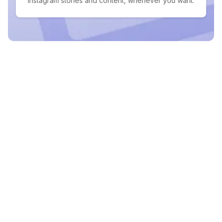
Instagram stories and content, whenever you want.