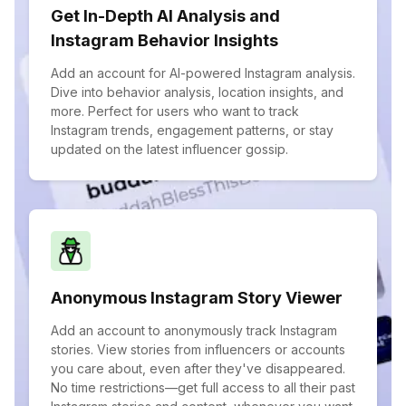
Get In-Depth AI Analysis and
Instagram Behavior Insights
Add an account for AI-powered Instagram analysis.
Dive into behavior analysis, location insights, and
more. Perfect for users who want to track
Instagram trends, engagement patterns, or stay
updated on the latest influencer gossip.
Anonymous Instagram Story Viewer
Add an account to anonymously track Instagram
stories. View stories from influencers or accounts
you care about, even after they've disappeared.
No time restrictions—get full access to all their past