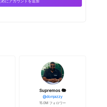
析のためにアカウントを追加
Supremos 🐘
@
donjazzy
15.0M
フォロワー