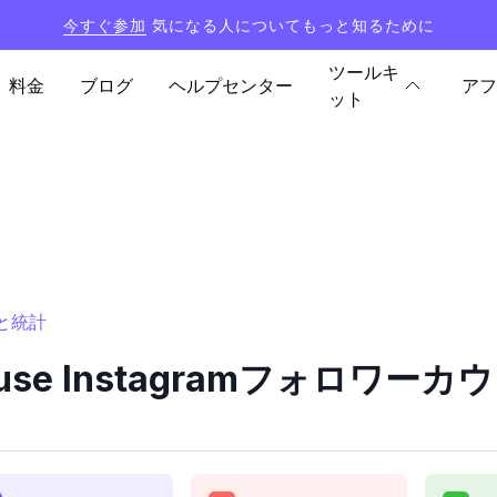
今すぐ参加
気になる人についてもっと知るために
ツールキ
料金
ブログ
ヘルプセンター
アフ
ット
ーと統計
lhouse Instagramフォロワ