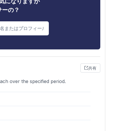
ィが気になりますか
サーの？
共有
ach over the specified period.