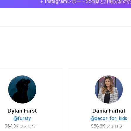
+ Instagramレポートの洞察と詳細分
Dylan Furst
Dania Farhat
@
fursty
@
decor_for_kids
964.3K
フォロワー
968.6K
フォロワー