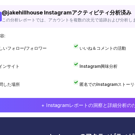
@
jakehillhouse
Instagramアクティビティ分析済み
この分析レポートでは、アカウントを複数の次元で追跡および分析し
容:
しいフォロー/フォロワー
いいね＆コメントの活動
Iインサイト
Instagram興味分析
問した場所
匿名でのInstagramストー
+ Instagramレポートの洞察と詳細分