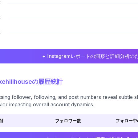
+ Instagramレポートの洞察と詳細分
kehillhouseの履歴統計
sing follower, following, and post numbers reveal subtle s
ior impacting overall account dynamics.
付
フォロワー数
フォロー中