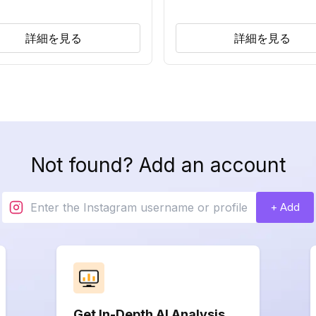
詳細を見る
詳細を見る
Not found? Add an account
+ Add
Get In-Depth AI Analysis