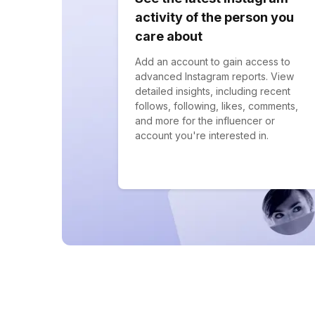
activity of the person you
care about
Add an account to gain access to
advanced Instagram reports. View
detailed insights, including recent
follows, following, likes, comments,
and more for the influencer or
account you're interested in.