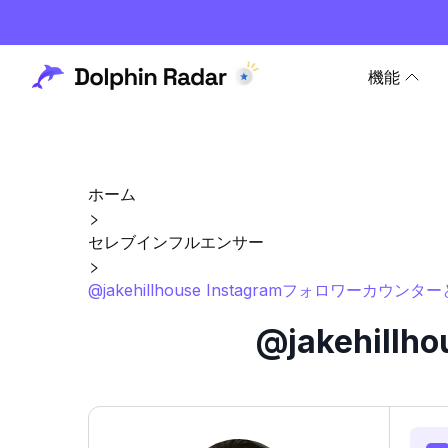
機能
ホーム
セレブインフルエンサー
@jakehillhouse Instagramフォロワーカウンタ
@jakehil