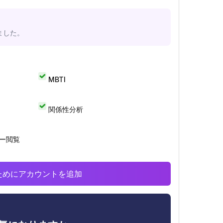
ました。
MBTI
関係性分析
リー閲覧
析のためにアカウントを追加