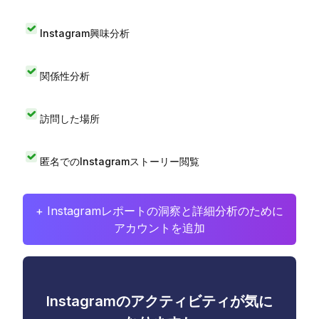
Instagram興味分析
関係性分析
訪問した場所
匿名でのInstagramストーリー閲覧
+ Instagramレポートの洞察と詳細分析のために
アカウントを追加
Instagramのアクティビティが気に