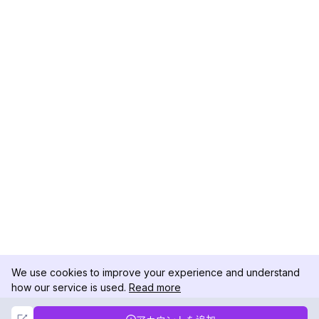
We use cookies to improve your experience and understand
how our service is used.
Read more
Not Now
Accept