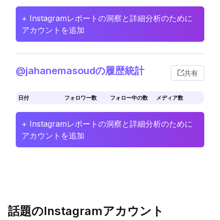
+ Instagramレポートの洞察と詳細分析のために
アカウントを追加
@jahanemasoudの履歴統計
共有
日付
フォロワー数
フォロー中の数
メディア数
+ Instagramレポートの洞察と詳細分析のために
アカウントを追加
話題のInstagramアカウント