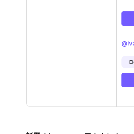
@iv
日