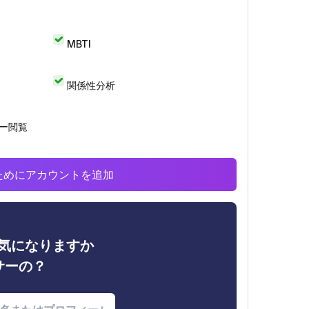
MBTI
関係性分析
リー閲覧
析のためにアカウントを追加
ィが気になりますか
サーの？