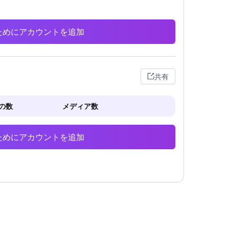
析のためにアカウントを追加
共有
の数
メディア数
析のためにアカウントを追加