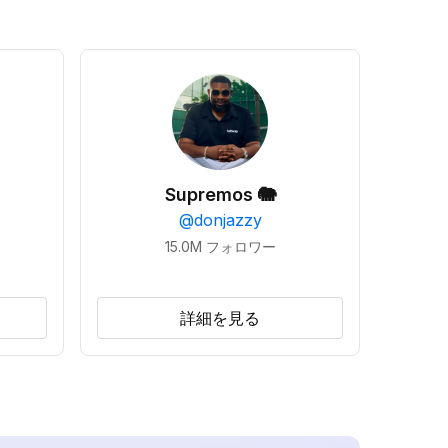
Supremos 🐘
@
donjazzy
15.0M
フォロワー
詳細を見る