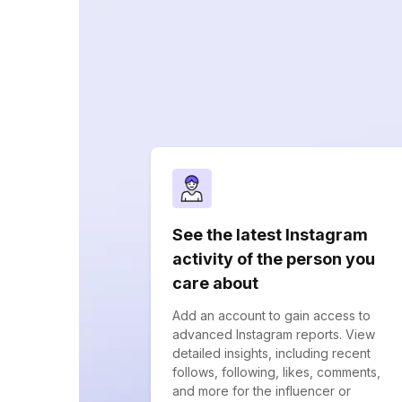
See the latest Instagram
activity of the person you
care about
Add an account to gain access to
advanced Instagram reports. View
detailed insights, including recent
follows, following, likes, comments,
and more for the influencer or