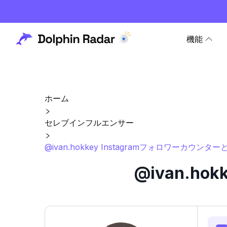
機能
ホーム
セレブインフルエンサー
@ivan.hokkey Instagramフォロワーカウンタ
@ivan.h