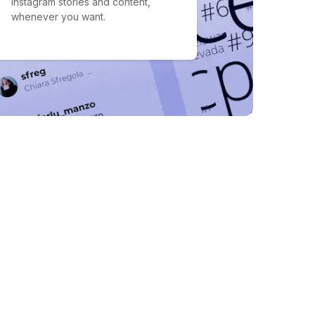
Instagram stories and content,
whenever you want.