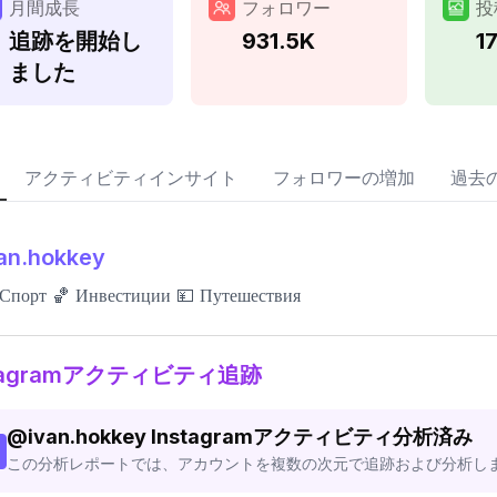
月間成長
フォロワー
投
追跡を開始し
931.5K
1
ました
アクティビティインサイト
フォロワーの増加
過去
an.hokkey
Спорт 🏀 Инвестиции 💴 Путешествия
stagramアクティビティ追跡
@
ivan.hokkey
Instagramアクティビティ分析済み
この分析レポートでは、アカウントを複数の次元で追跡および分析し