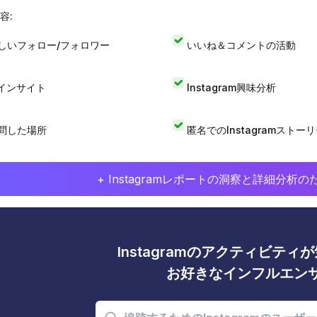
容:
しいフォロー/フォロワー
いいね＆コメントの活動
Iインサイト
Instagram興味分析
問した場所
匿名でのInstagramストー
+ Instagramレポートの洞察と詳細分
Instagramのアクティビテ
お好きなインフルエン