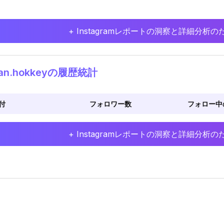
+ Instagramレポートの洞察と詳細分
an.hokkeyの履歴統計
付
フォロワー数
フォロー中
+ Instagramレポートの洞察と詳細分