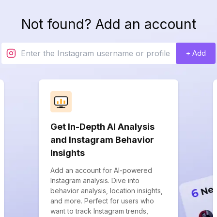
Not found? Add an account
+ Add
Get In-Depth AI Analysis
and Instagram Behavior
Insights
Add an account for AI-powered
Instagram analysis. Dive into
behavior analysis, location insights,
and more. Perfect for users who
want to track Instagram trends,