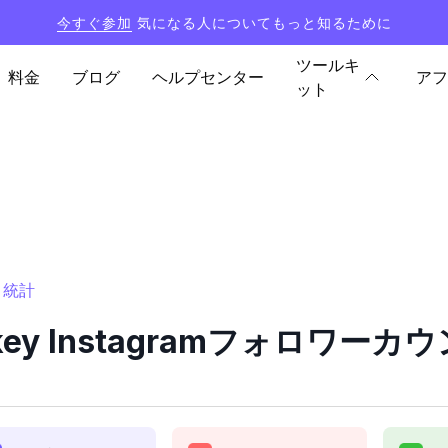
今すぐ参加
気になる人についてもっと知るために
ツールキ
料金
ブログ
ヘルプセンター
アフ
ット
ーと統計
okkey Instagramフォロワー