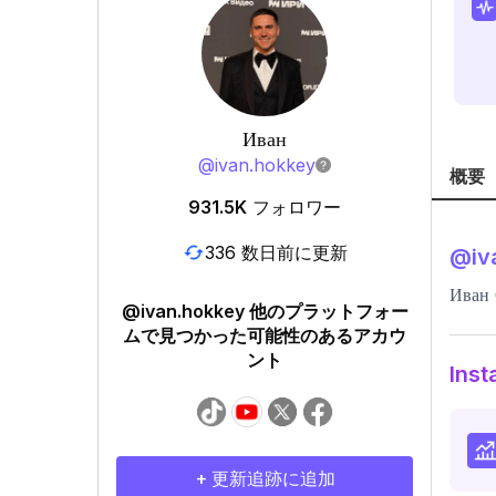
Иван
@
ivan.hokkey
概要
931.5K
フォロワー
336 数日前に更新
@
iv
Иван 
@ivan.hokkey 他のプラットフォー
ムで見つかった可能性のあるアカウ
ント
In
+ 更新追跡に追加