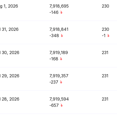
g 1, 2026
7,918,695
230
-146
l 31, 2026
7,918,841
230
-348
-1
l 30, 2026
7,919,189
231
-168
l 29, 2026
7,919,357
231
-237
l 28, 2026
7,919,594
231
-657