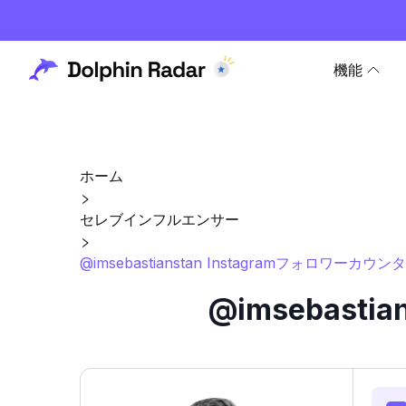
機能
ホーム
セレブインフルエンサー
@imsebastianstan Instagramフォロワーカウ
@imsebast