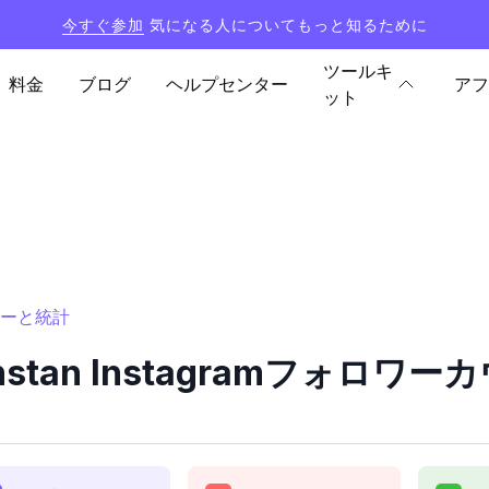
今すぐ参加
気になる人についてもっと知るために
ツールキ
料金
ブログ
ヘルプセンター
アフ
ット
ンターと統計
ianstan Instagramフォロ