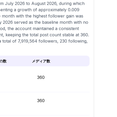
om July 2026 to August 2026, during which
esenting a growth of approximately 0.009
e month with the highest follower gain was
y 2026 served as the baseline month with no
od, the account maintained a consistent
, keeping the total post count stable at 360.
a total of 7,919,564 followers, 230 following,
の数
メディア数
360
360