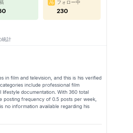
稿
フォロー中
60
230
の統計
n film and television, and this is his verified
categories include professional film
lifestyle documentation. With 360 total
e posting frequency of 0.5 posts per week,
 is no information available regarding his