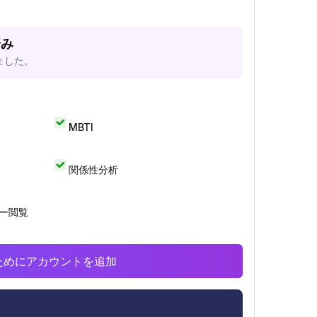
済み
ました。
MBTI
関係性分析
リー閲覧
析のためにアカウントを追加