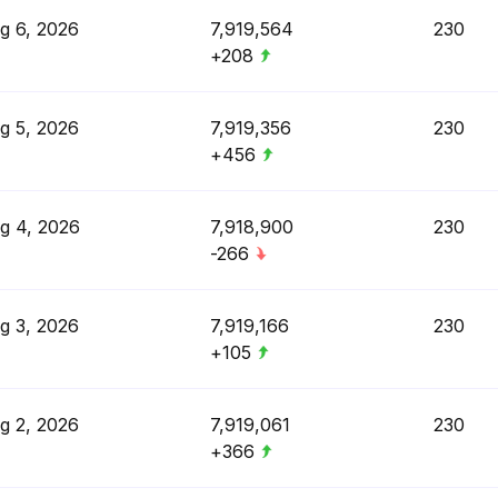
g 6, 2026
7,919,564
230
+208
g 5, 2026
7,919,356
230
+456
g 4, 2026
7,918,900
230
-266
g 3, 2026
7,919,166
230
+105
g 2, 2026
7,919,061
230
+366