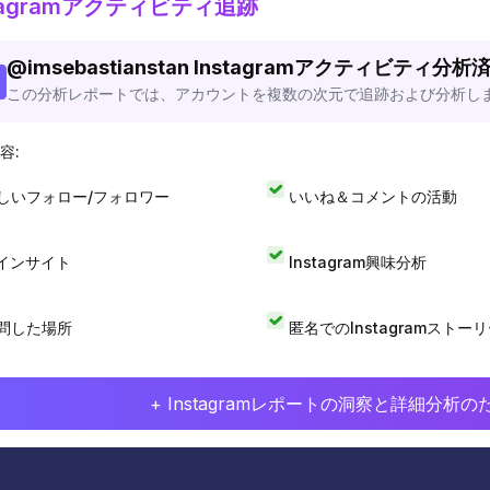
stagramアクティビティ追跡
@
imsebastianstan
Instagramアクティビティ分析
この分析レポートでは、アカウントを複数の次元で追跡および分析し
容:
しいフォロー/フォロワー
いいね＆コメントの活動
Iインサイト
Instagram興味分析
問した場所
匿名でのInstagramストー
+ Instagramレポートの洞察と詳細分