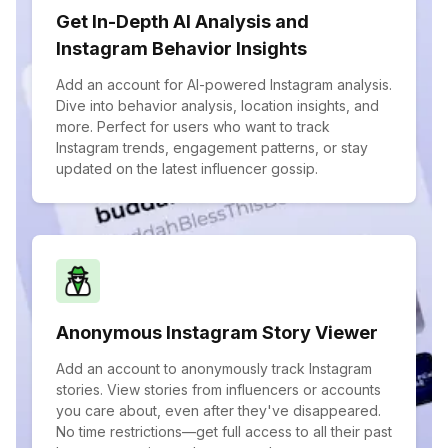
Get In-Depth AI Analysis and
Instagram Behavior Insights
Add an account for AI-powered Instagram analysis.
Dive into behavior analysis, location insights, and
more. Perfect for users who want to track
Instagram trends, engagement patterns, or stay
updated on the latest influencer gossip.
Anonymous Instagram Story Viewer
Add an account to anonymously track Instagram
stories. View stories from influencers or accounts
you care about, even after they've disappeared.
No time restrictions—get full access to all their past