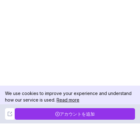
We use cookies to improve your experience and understand
how our service is used.
Read more
Not Now
Accept
アカウントを追加