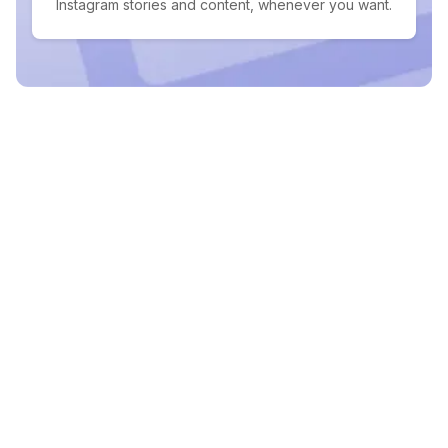
Instagram stories and content, whenever you want.