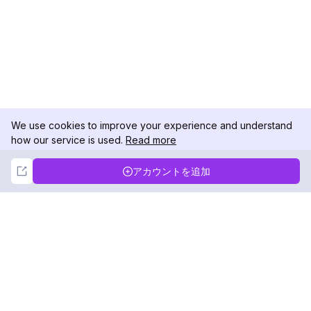
We use cookies to improve your experience and understand
how our service is used.
Read more
Not Now
Accept
アカウントを追加
DolphinRadar
究極のインスタグラムアクティビティトラッカー