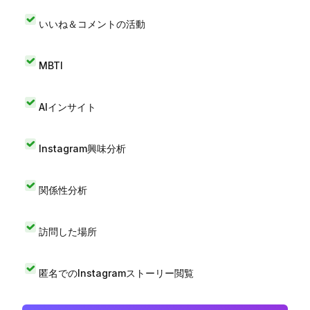
いいね＆コメントの活動
MBTI
AIインサイト
Instagram興味分析
関係性分析
訪問した場所
匿名でのInstagramストーリー閲覧