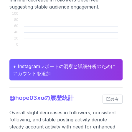
suggesting stable audience engagement.
+ Instagramレポートの洞察と詳細分析のために
アカウントを追加
@hope03xoの履歴統計
共有
Overall slight decreases in followers, consistent
following, and stable posting activity denote
steady account activity with need for enhanced