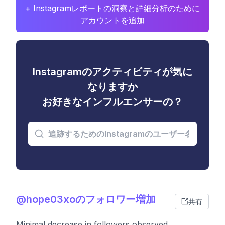
+ Instagramレポートの洞察と詳細分析のために
アカウントを追加
Instagramのアクティビティが気に
なりますか
お好きなインフルエンサーの？
@hope03xoのフォロワー増加
共有
Minimal decrease in followers observed,