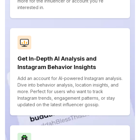
more for the influencer or account you're
interested in.
Get In-Depth AI Analysis and
Instagram Behavior Insights
Add an account for AI-powered Instagram analysis.
Dive into behavior analysis, location insights, and
more. Perfect for users who want to track
Instagram trends, engagement patterns, or stay
updated on the latest influencer gossip.