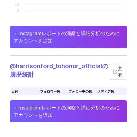
+ Instagramレポートの洞察と詳細分析のために
アカウントを追加
@harrisonford_tohonor_officialの
共
履歴統計
有
日付
フォロワー数
フォロー中の数
メディア数
+ Instagramレポートの洞察と詳細分析のために
アカウントを追加