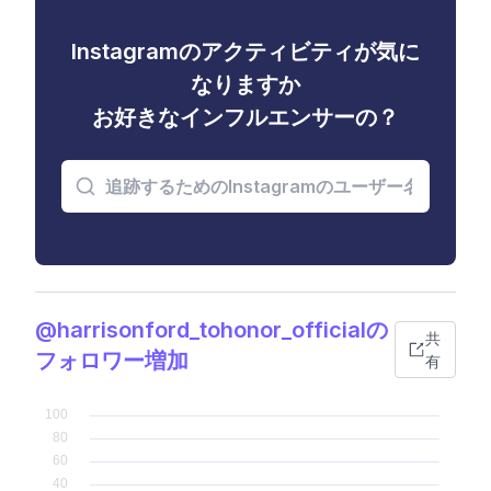
Instagramのアクティビティが気に
なりますか
お好きなインフルエンサーの？
@harrisonford_tohonor_officialの
共
フォロワー増加
有