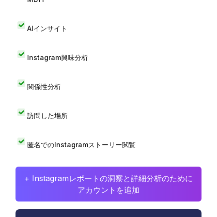
AIインサイト
Instagram興味分析
関係性分析
訪問した場所
匿名でのInstagramストーリー閲覧
+ Instagramレポートの洞察と詳細分析のために
アカウントを追加