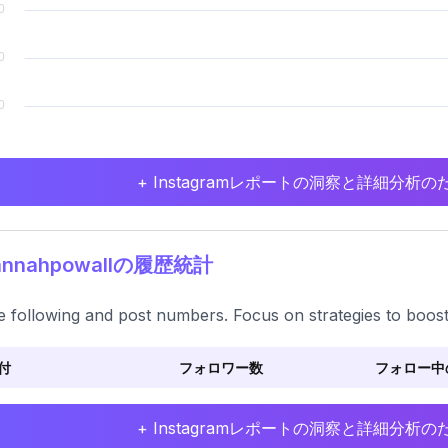
+ Instagramレポートの洞察と詳細分
annahpowallの履歴統計
e following and post numbers. Focus on strategies to boo
付
フォロワー数
フォロー中
+ Instagramレポートの洞察と詳細分