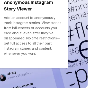
Anonymous Instagram
Story Viewer
Add an account to anonymously
track Instagram stories. View stories
from influencers or accounts you
care about, even after they've
disappeared. No time restrictions—
get full access to all their past
Instagram stories and content,
whenever you want.