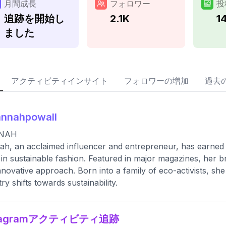
月間成長
フォロワー
投
追跡を開始し
2.1K
1
ました
アクティビティインサイト
フォロワーの増加
過去
annahpowall
NAH
h, an acclaimed influencer and entrepreneur, has earned 
in sustainable fashion. Featured in major magazines, her b
nnovative approach. Born into a family of eco-activists, she 
try shifts towards sustainability.
stagramアクティビティ追跡