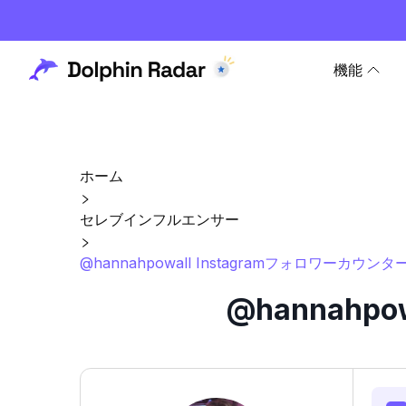
機能
ホーム
セレブインフルエンサー
@hannahpowall Instagramフォロワーカウン
@hannahp