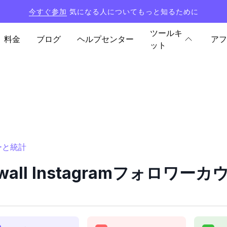
今すぐ参加
気になる人についてもっと知るために
ツールキ
料金
ブログ
ヘルプセンター
アフ
ット
ターと統計
owall Instagramフォロワ