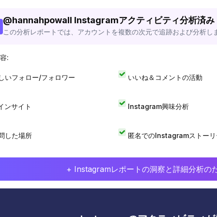
@
hannahpowall
Instagramアクティビティ分析済み
この分析レポートでは、アカウントを複数の次元で追跡および分析し
容:
しいフォロー/フォロワー
いいね＆コメントの活動
Iインサイト
Instagram興味分析
問した場所
匿名でのInstagramストー
+ Instagramレポートの洞察と詳細分