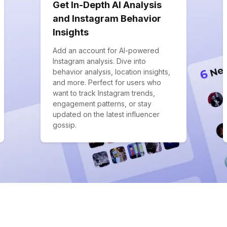
Get In-Depth AI Analysis
and Instagram Behavior
Insights
Add an account for AI-powered
Instagram analysis. Dive into
behavior analysis, location insights,
and more. Perfect for users who
want to track Instagram trends,
engagement patterns, or stay
updated on the latest influencer
gossip.