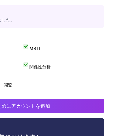
ました。
MBTI
関係性分析
リー閲覧
析のためにアカウントを追加