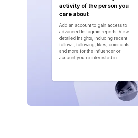
activity of the person you
care about
Add an account to gain access to
advanced Instagram reports. View
detailed insights, including recent
follows, following, likes, comments,
and more for the influencer or
account you're interested in.