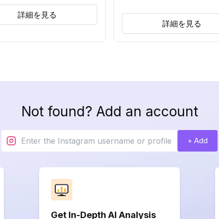
詳細を見る
詳細を見る
Not found? Add an account
+ Add
Get In-Depth AI Analysis