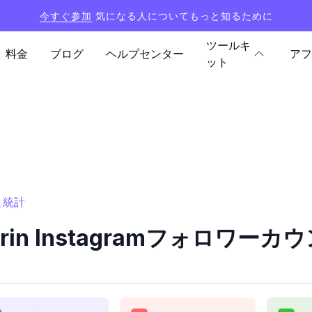
今すぐ参加
気になる人についてもっと知るために
ツールキ
料金
ブログ
ヘルプセンター
アフ
ット
ーと統計
abrin Instagramフォロワ