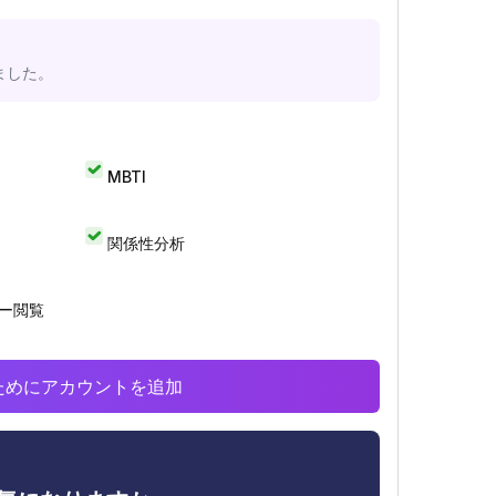
ました。
MBTI
関係性分析
リー閲覧
析のためにアカウントを追加