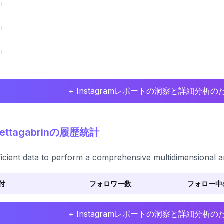
+ Instagramレポートの洞察と詳細分
ettagabrinの履歴統計
ficient data to perform a comprehensive multidimensional an
付
フォロワー数
フォロー中
+ Instagramレポートの洞察と詳細分