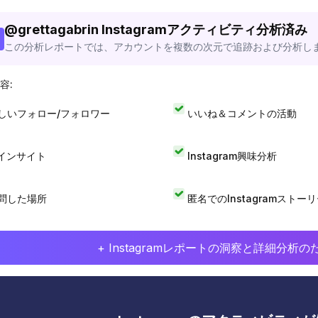
@
grettagabrin
Instagramアクティビティ分析済み
この分析レポートでは、アカウントを複数の次元で追跡および分析し
容:
しいフォロー/フォロワー
いいね＆コメントの活動
Iインサイト
Instagram興味分析
問した場所
匿名でのInstagramストー
+ Instagramレポートの洞察と詳細分