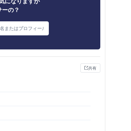
ィが気になりますか
サーの？
共有