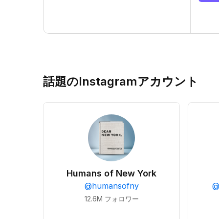
話題のInstagramアカウント
Humans of New York
@
humansofny
12.6M
フォロワー