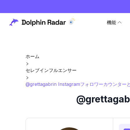
機能
ホーム
セレブインフルエンサー
@grettagabrin Instagramフォロワーカウンタ
@grettag