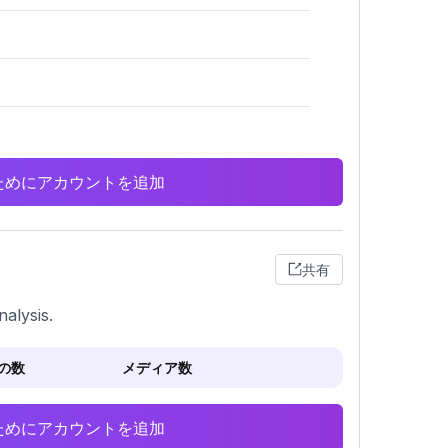
析のためにアカウントを追加
共有
alysis.
の数
メディア数
析のためにアカウントを追加