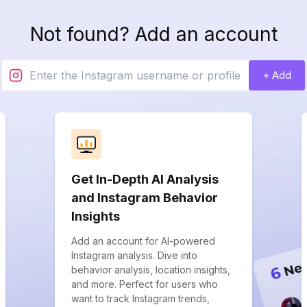
Not found? Add an account
+ Add
Get In-Depth AI Analysis
and Instagram Behavior
Insights
Add an account for AI-powered
Instagram analysis. Dive into
behavior analysis, location insights,
and more. Perfect for users who
want to track Instagram trends,