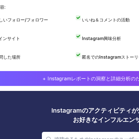
容:
しいフォロー/フォロワー
いいね＆コメントの活動
Iインサイト
Instagram興味分析
問した場所
匿名でのInstagramストー
+ Instagramレポートの洞察と詳細分
Instagramのアクティビテ
お好きなインフルエン