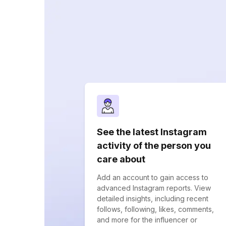
See the latest Instagram
activity of the person you
care about
Add an account to gain access to
advanced Instagram reports. View
detailed insights, including recent
follows, following, likes, comments,
and more for the influencer or