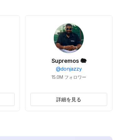
Supremos 🐘
@
donjazzy
15.0M
フォロワー
詳細を見る