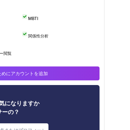
MBTI
関係性分析
リー閲覧
析のためにアカウントを追加
ィが気になりますか
サーの？