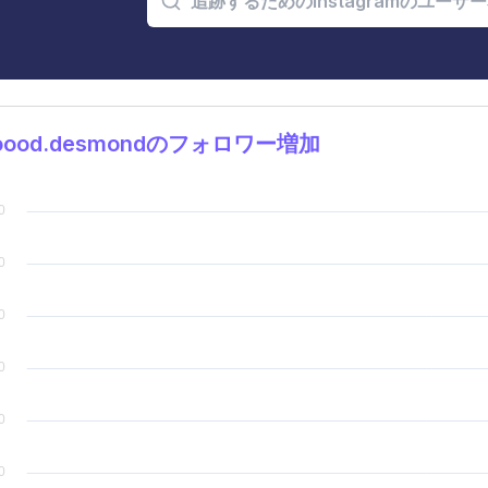
oood.desmondのフォロワー増加