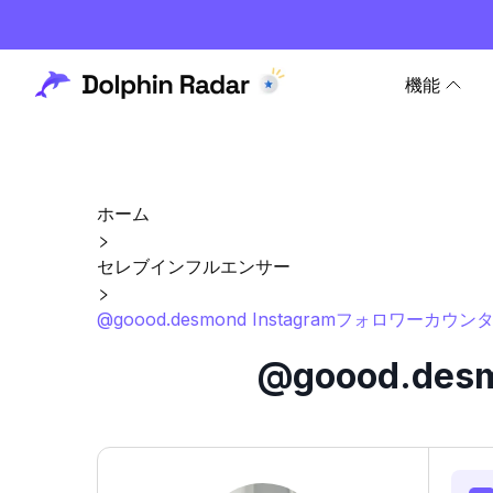
機能
ホーム
セレブインフルエンサー
@goood.desmond Instagramフォロワーカウ
@goood.de