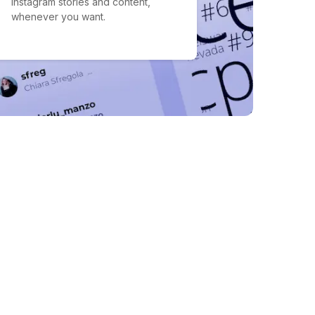
Instagram stories and content,
whenever you want.