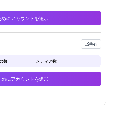
析のためにアカウントを追加
共有
の数
メディア数
析のためにアカウントを追加