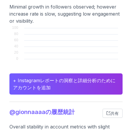
Minimal growth in followers observed; however
increase rate is slow, suggesting low engagement
or visibility.
+ Instagramレポートの洞察と詳細分析のために
アカウントを追加
@gionnaaaaの履歴統計
共有
Overall stability in account metrics with slight