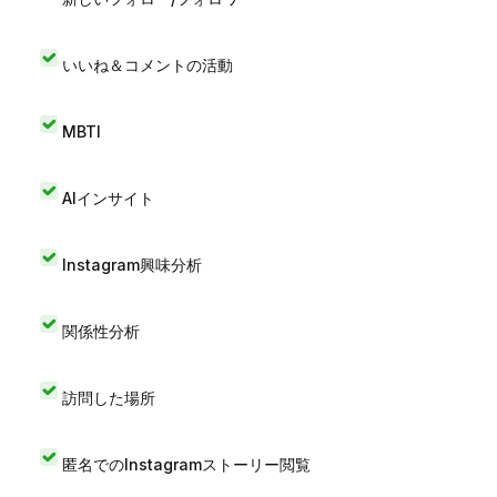
いいね＆コメントの活動
MBTI
AIインサイト
Instagram興味分析
関係性分析
訪問した場所
匿名でのInstagramストーリー閲覧