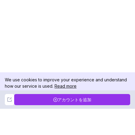
We use cookies to improve your experience and understand
how our service is used.
Read more
Not Now
Accept
アカウントを追加