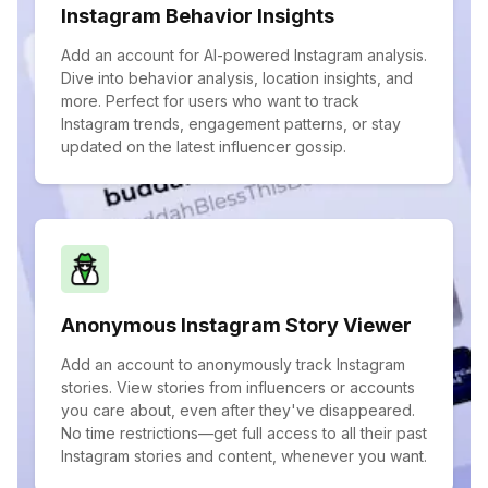
Instagram Behavior Insights
Add an account for AI-powered Instagram analysis.
Dive into behavior analysis, location insights, and
more. Perfect for users who want to track
Instagram trends, engagement patterns, or stay
updated on the latest influencer gossip.
Anonymous Instagram Story Viewer
Add an account to anonymously track Instagram
stories. View stories from influencers or accounts
you care about, even after they've disappeared.
No time restrictions—get full access to all their past
Instagram stories and content, whenever you want.