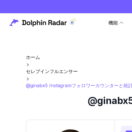
機能
ホーム
セレブインフルエンサー
@ginabx5 Instagramフォロワーカウンターと統
@ginab