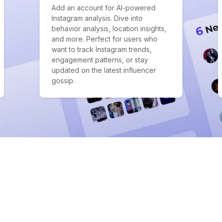
Add an account for AI-powered
Instagram analysis. Dive into
behavior analysis, location insights,
and more. Perfect for users who
want to track Instagram trends,
engagement patterns, or stay
updated on the latest influencer
gossip.