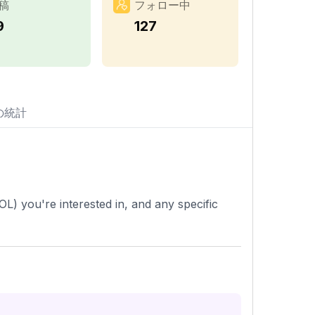
稿
フォロー中
9
127
の統計
L) you're interested in, and any specific