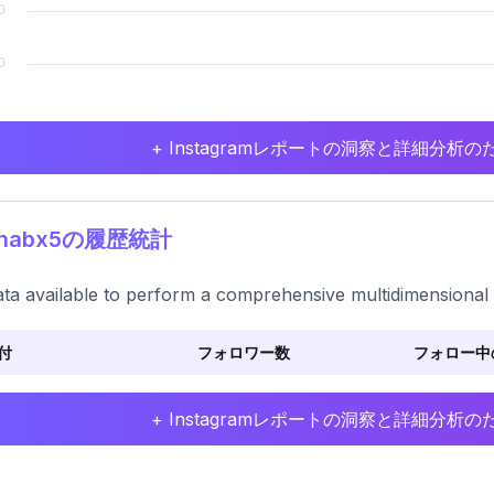
+ Instagramレポートの洞察と詳細分
inabx5の履歴統計
ta available to perform a comprehensive multidimensional 
付
フォロワー数
フォロー中
+ Instagramレポートの洞察と詳細分