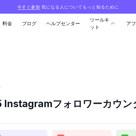
今すぐ参加
気になる人についてもっと知るために
ツールキ
料金
ブログ
ヘルプセンター
アフ
ット
計
x5 Instagramフォロワーカ