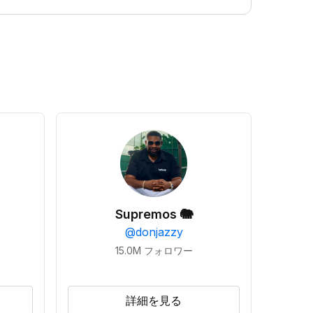
Supremos 🐘
@
donjazzy
15.0M
フォロワー
詳細を見る