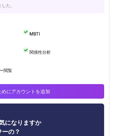
ました。
MBTI
関係性分析
リー閲覧
析のためにアカウントを追加
ィが気になりますか
サーの？