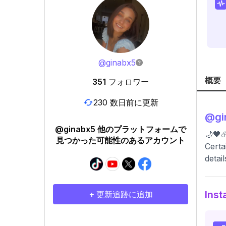
@
ginabx5
概要
351
フォロワー
230 数日前に更新
@
g
@ginabx5 他のプラットフォームで
🌙🖤☄
見つかった可能性のあるアカウント
Certa
detail
In
+ 更新追跡に追加