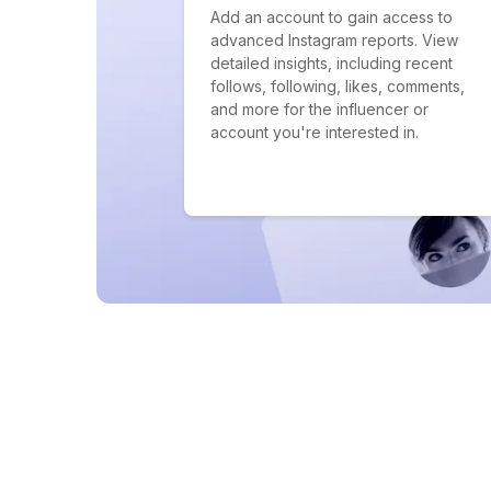
Add an account to gain access to
advanced Instagram reports. View
detailed insights, including recent
follows, following, likes, comments,
and more for the influencer or
account you're interested in.