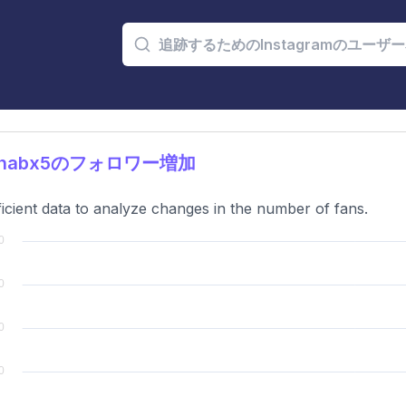
inabx5のフォロワー増加
ficient data to analyze changes in the number of fans.