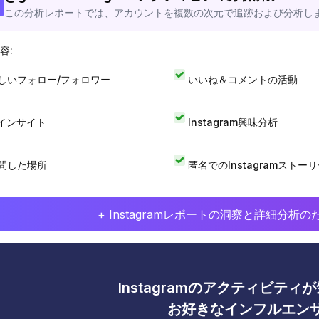
この分析レポートでは、アカウントを複数の次元で追跡および分析し
容:
しいフォロー/フォロワー
いいね＆コメントの活動
Iインサイト
Instagram興味分析
問した場所
匿名でのInstagramストー
+ Instagramレポートの洞察と詳細分
Instagramのアクティビテ
お好きなインフルエン