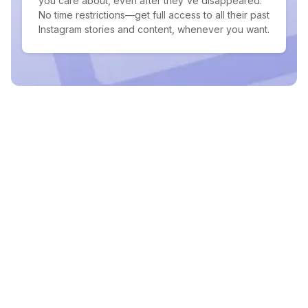
you care about, even after they've disappeared.
No time restrictions—get full access to all their past
Instagram stories and content, whenever you want.