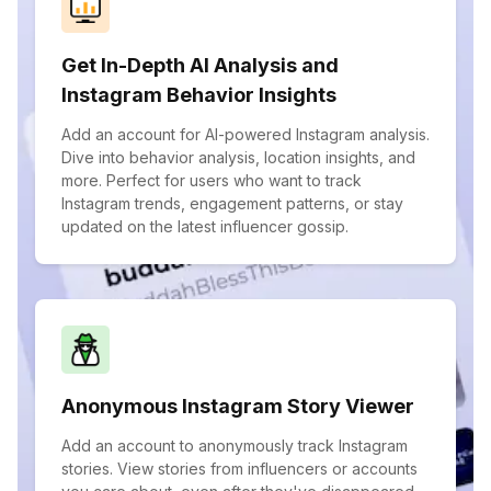
Get In-Depth AI Analysis and
Instagram Behavior Insights
Add an account for AI-powered Instagram analysis.
Dive into behavior analysis, location insights, and
more. Perfect for users who want to track
Instagram trends, engagement patterns, or stay
updated on the latest influencer gossip.
Anonymous Instagram Story Viewer
Add an account to anonymously track Instagram
stories. View stories from influencers or accounts