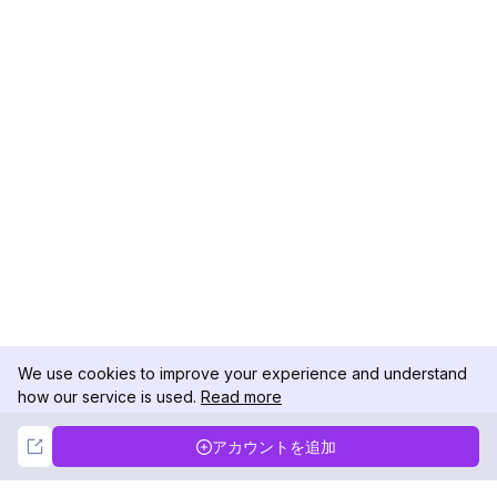
We use cookies to improve your experience and understand
how our service is used.
Read more
Not Now
Accept
アカウントを追加