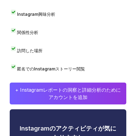
Instagram興味分析
関係性分析
訪問した場所
匿名でのInstagramストーリー閲覧
+ Instagramレポートの洞察と詳細分析のために
アカウントを追加
Instagramのアクティビティが気に