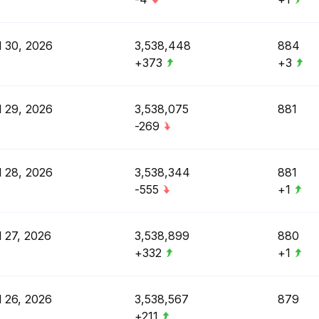
l 30, 2026
3,538,448
884
+373
+3
l 29, 2026
3,538,075
881
-269
l 28, 2026
3,538,344
881
-555
+1
l 27, 2026
3,538,899
880
+332
+1
l 26, 2026
3,538,567
879
+211