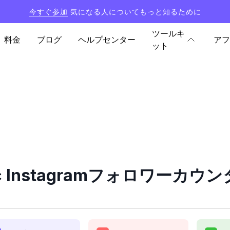
今すぐ参加
気になる人についてもっと知るために
ツールキ
料金
ブログ
ヘルプセンター
アフ
ット
tic Instagramフォロワーカ