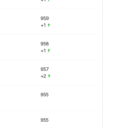
959
+1
958
+1
957
+2
955
955