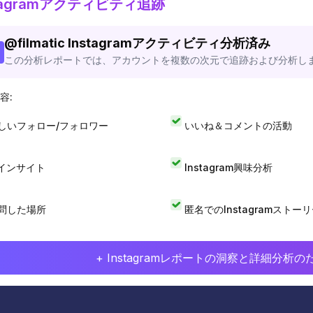
stagramアクティビティ追跡
@
filmatic
Instagramアクティビティ分析済み
この分析レポートでは、アカウントを複数の次元で追跡および分析し
容:
しいフォロー/フォロワー
いいね＆コメントの活動
Iインサイト
Instagram興味分析
問した場所
匿名でのInstagramストー
+ Instagramレポートの洞察と詳細分