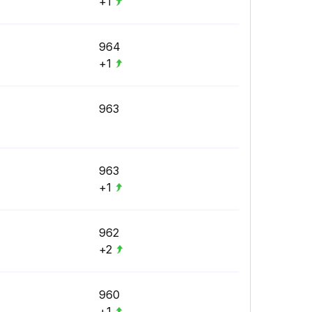
+1
964
+1
963
963
+1
962
+2
960
+1