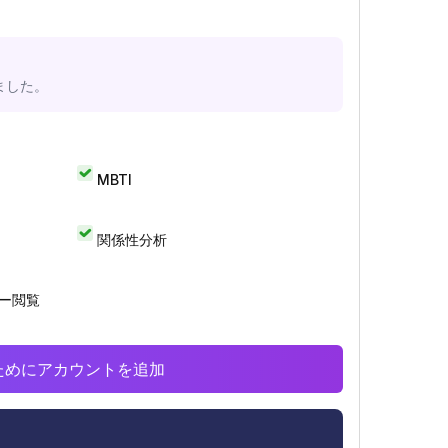
ました。
MBTI
関係性分析
リー閲覧
析のためにアカウントを追加