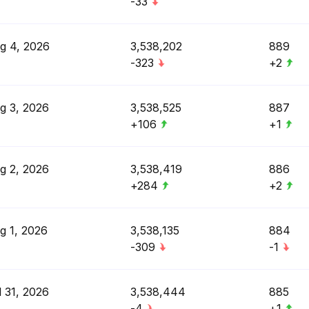
-33
g 4, 2026
3,538,202
889
-323
+2
g 3, 2026
3,538,525
887
+106
+1
g 2, 2026
3,538,419
886
+284
+2
g 1, 2026
3,538,135
884
-309
-1
l 31, 2026
3,538,444
885
-4
+1