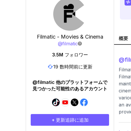
Filmatic - Movies & Cinema
概要
@
filmatic
3.5M
フォロワー
@
fi
19 数時間前に更新
Filma
Filma
@filmatic 他のプラットフォームで
maint
見つかった可能性のあるアカウント
cinem
vario
an av
provi
+ 更新追跡に追加