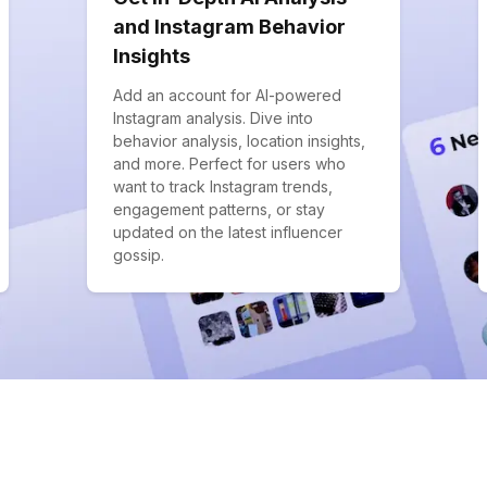
and Instagram Behavior
Insights
Add an account for AI-powered
Instagram analysis. Dive into
behavior analysis, location insights,
and more. Perfect for users who
want to track Instagram trends,
engagement patterns, or stay
updated on the latest influencer
gossip.