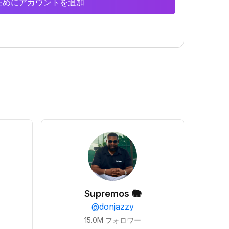
析のためにアカウントを追加
Supremos 🐘
@
donjazzy
15.0M
フォロワー