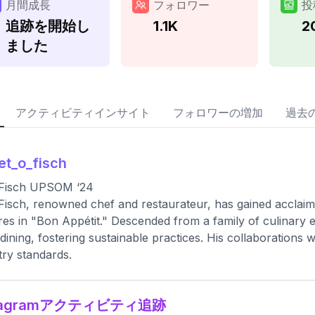
月間成長
フォロワー
投
追跡を開始し
1.1K
2
ました
アクティビティインサイト
フォロワーの増加
過去
let_o_fisch
 Fisch UPSOM ‘24
Fisch, renowned chef and restaurateur, has gained accla
res in "Bon Appétit." Descended from a family of culinary e
 dining, fostering sustainable practices. His collaborations
try standards.
stagramアクティビティ追跡