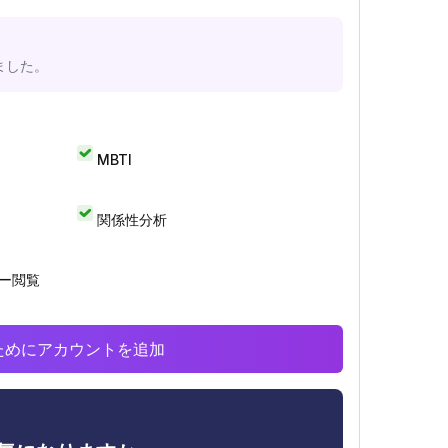
ました。
MBTI
関係性分析
リー閲覧
析のためにアカウントを追加