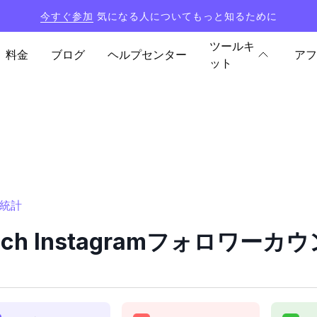
今すぐ参加
気になる人についてもっと知るために
ツールキ
料金
ブログ
ヘルプセンター
アフ
ット
と統計
_fisch Instagramフォロワ