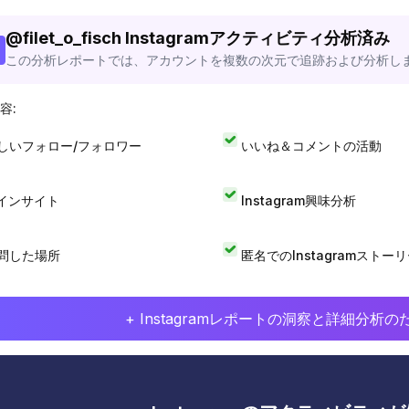
@
filet_o_fisch
Instagramアクティビティ分析済み
この分析レポートでは、アカウントを複数の次元で追跡および分析し
容:
しいフォロー/フォロワー
いいね＆コメントの活動
Iインサイト
Instagram興味分析
問した場所
匿名でのInstagramストー
+ Instagramレポートの洞察と詳細分