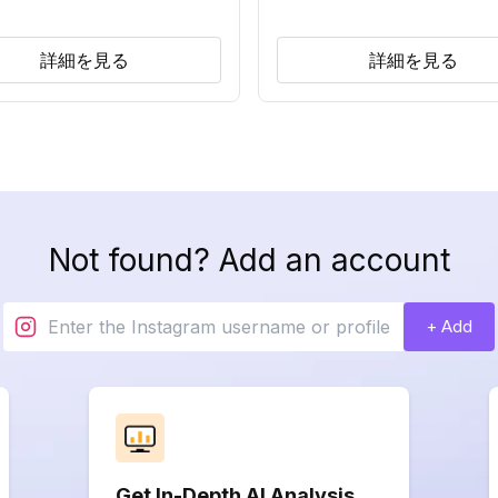
詳細を見る
詳細を見る
Not found? Add an account
+ Add
Get In-Depth AI Analysis