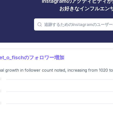
Instagramのアクティビテ
お好きなインフルエン
let_o_fischのフォロワー増加
al growth in follower count noted, increasing from 1020 t