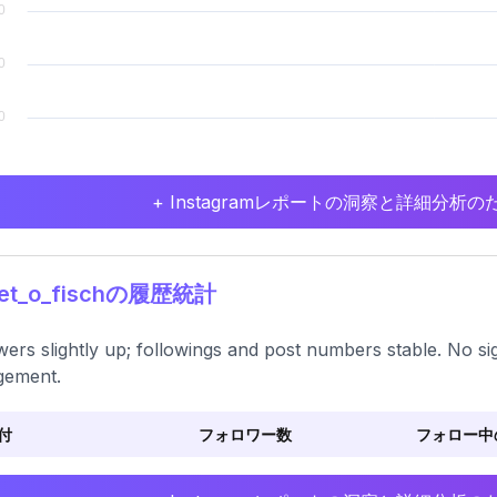
+ Instagramレポートの洞察と詳細分
let_o_fischの履歴統計
wers slightly up; followings and post numbers stable. No sig
gement.
付
フォロワー数
フォロー中