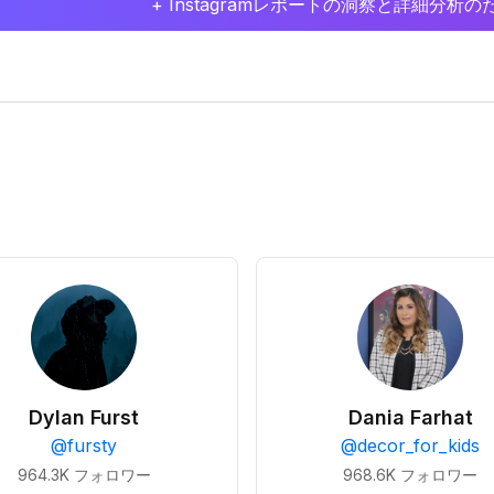
+ Instagramレポートの洞察と詳細分
Dylan Furst
Dania Farhat
@
fursty
@
decor_for_kids
964.3K
フォロワー
968.6K
フォロワー