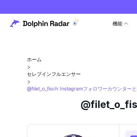
機能
ホーム
セレブインフルエンサー
@filet_o_fisch Instagramフォロワーカウンター
@filet_o