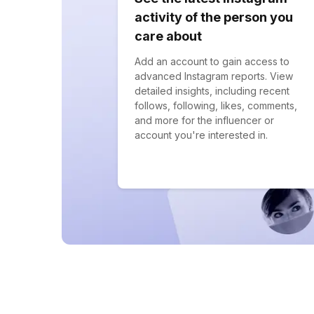
activity of the person you
care about
Add an account to gain access to
advanced Instagram reports. View
detailed insights, including recent
follows, following, likes, comments,
and more for the influencer or
account you're interested in.