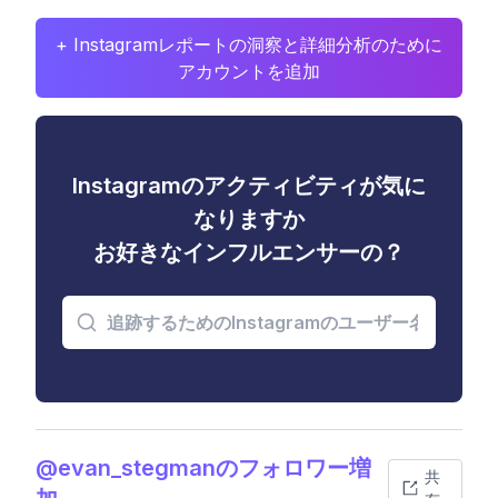
+ Instagramレポートの洞察と詳細分析のために
アカウントを追加
Instagramのアクティビティが気に
なりますか
お好きなインフルエンサーの？
@evan_stegmanのフォロワー増
共