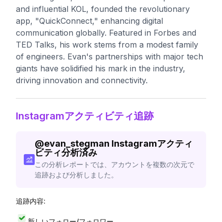
and influential KOL, founded the revolutionary
app, "QuickConnect," enhancing digital
communication globally. Featured in Forbes and
TED Talks, his work stems from a modest family
of engineers. Evan's partnerships with major tech
giants have solidified his mark in the industry,
driving innovation and connectivity.
Instagramアクティビティ追跡
@
evan_stegman
Instagramアクティ
ビティ分析済み
この分析レポートでは、アカウントを複数の次元で
追跡および分析しました。
追跡内容:
新しいフォロー/フォロワー