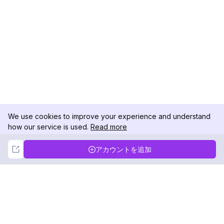
We use cookies to improve your experience and understand
how our service is used.
Read more
Not Now
Accept
アカウントを追加
DolphinRadar