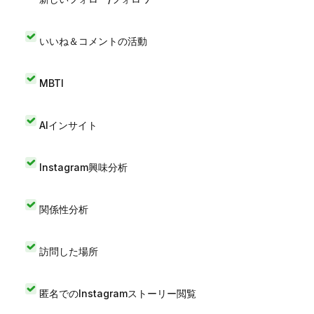
いいね＆コメントの活動
MBTI
AIインサイト
Instagram興味分析
関係性分析
訪問した場所
匿名でのInstagramストーリー閲覧