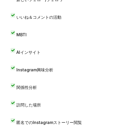
いいね＆コメントの活動
MBTI
AIインサイト
Instagram興味分析
関係性分析
訪問した場所
匿名でのInstagramストーリー閲覧