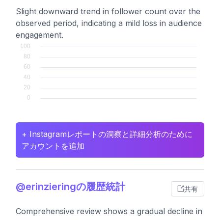
Slight downward trend in follower count over the
observed period, indicating a mild loss in audience
engagement.
+ Instagramレポートの洞察と詳細分析のために
アカウントを追加
@erinzieringの履歴統計
共有
Comprehensive review shows a gradual decline in