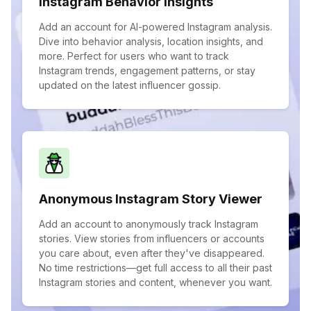
Instagram Behavior Insights
Add an account for AI-powered Instagram analysis.
Dive into behavior analysis, location insights, and
more. Perfect for users who want to track
Instagram trends, engagement patterns, or stay
updated on the latest influencer gossip.
Anonymous Instagram Story Viewer
Add an account to anonymously track Instagram
stories. View stories from influencers or accounts
you care about, even after they've disappeared.
No time restrictions—get full access to all their past
Instagram stories and content, whenever you want.