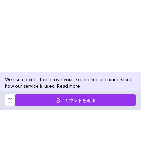
We use cookies to improve your experience and understand
how our service is used.
Read more
Not Now
Accept
アカウントを追加