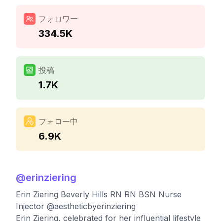
フォロワー
334.5K
投稿
1.7K
フォロー中
6.9K
@
erinziering
Erin Ziering Beverly Hills RN RN BSN Nurse
Injector @aestheticbyerinziering
Erin Ziering, celebrated for her influential lifestyle