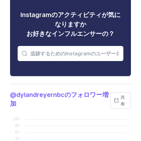
Instagramのアクティビティが気に
なりますか
お好きなインフルエンサーの？
@dylandreyernbcのフォロワー増
共
加
有