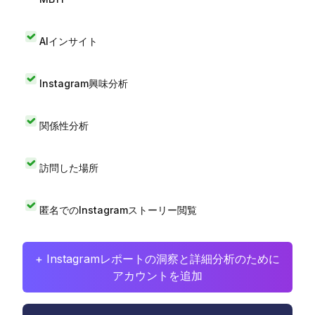
AIインサイト
Instagram興味分析
関係性分析
訪問した場所
匿名でのInstagramストーリー閲覧
+ Instagramレポートの洞察と詳細分析のために
アカウントを追加