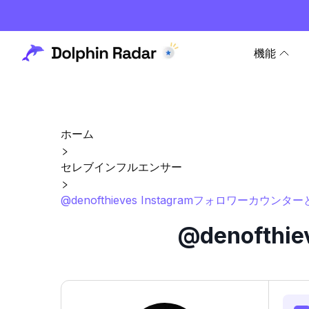
機能
ホーム
セレブインフルエンサー
@denofthieves Instagramフォロワーカウンタ
@denofth