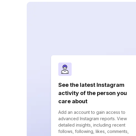
See the latest Instagram
activity of the person you
care about
Add an account to gain access to
advanced Instagram reports. View
detailed insights, including recent
follows, following, likes, comments,