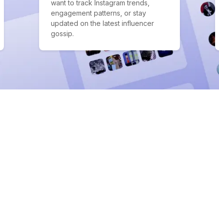
want to track Instagram trends,
engagement patterns, or stay
updated on the latest influencer
gossip.