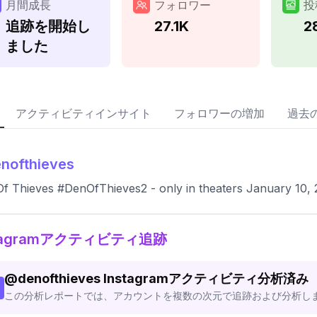
月間成長
フォロワー
投
追跡を開始し
27.1K
2
ました
アクティビティインサイト
フォロワーの増加
過去
nofthieves
f Thieves #DenOfThieves2 - only in theaters January 10,
stagramアクティビティ追跡
@
denofthieves
Instagramアクティビティ分析済み
この分析レポートでは、アカウントを複数の次元で追跡および分析し