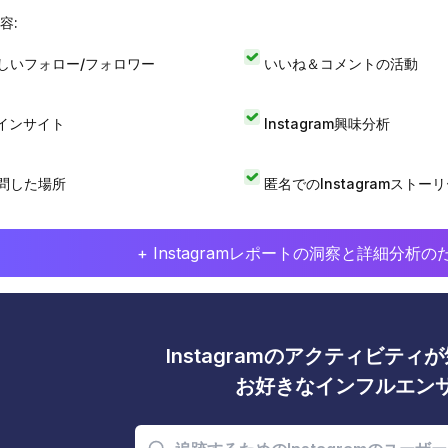
容:
しいフォロー/フォロワー
いいね＆コメントの活動
Iインサイト
Instagram興味分析
問した場所
匿名でのInstagramストー
+ Instagramレポートの洞察と詳細分
Instagramのアクティビテ
お好きなインフルエン