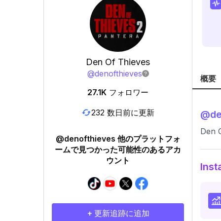
Den Of Thieves
@
denofthieves
概要
27.1K
フォロワー
232 数日前に更新
@
de
Den O
@denofthieves 他のプラットフォ
ームで見つかった可能性のあるアカ
ウント
In
+ 更新追跡に追加