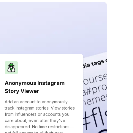
Anonymous Instagram
Story Viewer
Add an account to anonymously
track Instagram stories. View stories
from influencers or accounts you
care about, even after they've
disappeared. No time restrictions—
get full access to all their past