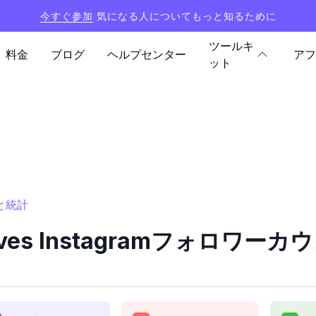
今すぐ参加
気になる人についてもっと知るために
ツールキ
料金
ブログ
ヘルプセンター
アフ
ット
ーと統計
ieves Instagramフォロワ