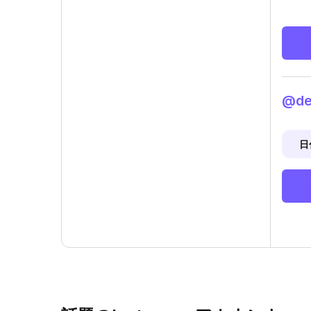
@de
日