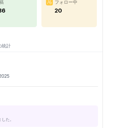
稿
フォロー中
86
20
の統計
 2025
ました。