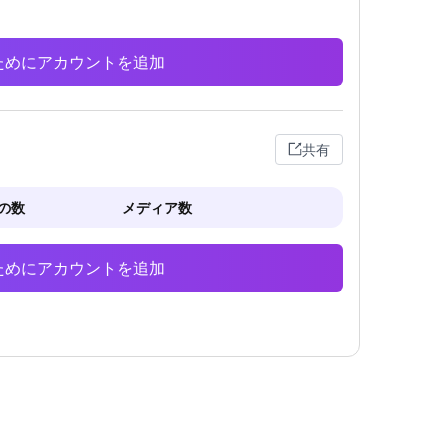
析のためにアカウントを追加
共有
の数
メディア数
析のためにアカウントを追加