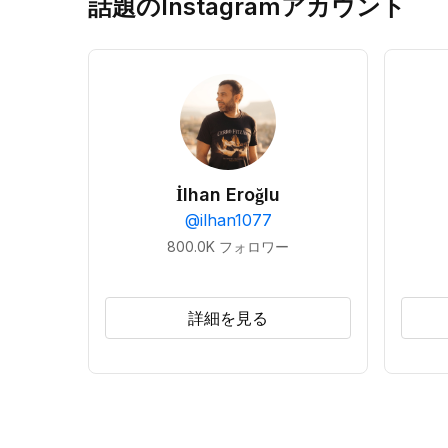
話題のInstagramアカウント
İlhan Eroğlu
@
ilhan1077
800.0K
フォロワー
詳細を見る