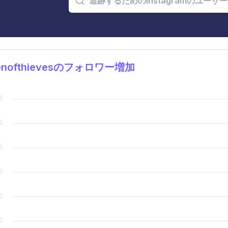
enofthievesのフォロワー増加