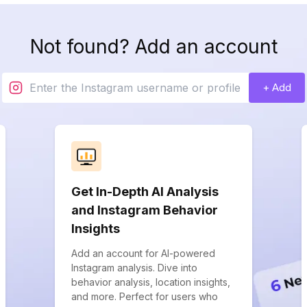
Not found? Add an account
+ Add
Get In-Depth AI Analysis
and Instagram Behavior
Insights
Add an account for AI-powered
Instagram analysis. Dive into
behavior analysis, location insights,
and more. Perfect for users who