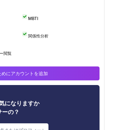
MBTI
関係性分析
リー閲覧
析のためにアカウントを追加
ィが気になりますか
サーの？