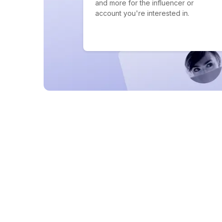
and more for the influencer or
account you're interested in.