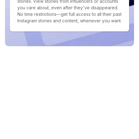
stories. View stories from influencers or accounts
you care about, even after they've disappeared.
No time restrictions—get full access to all their past
Instagram stories and content, whenever you want.