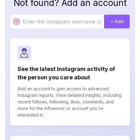
Not found? Add an account
+ Add
See the latest Instagram activity of
the person you care about
Add an account to gain access to advanced
Instagram reports. View detailed insights, including
recent follows, following, likes, comments, and
more for the influencer or account you're
interested in.