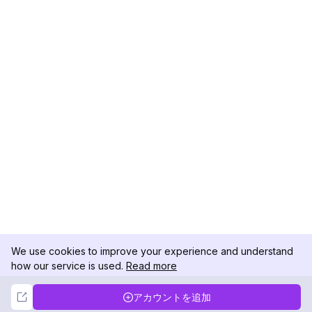
We use cookies to improve your experience and understand
how our service is used.
Read more
Not Now
Accept
アカウントを追加