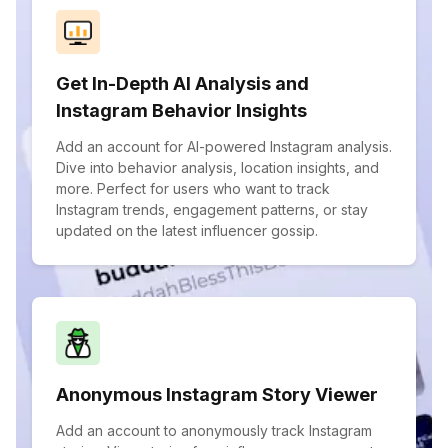
Get In-Depth AI Analysis and
Instagram Behavior Insights
Add an account for AI-powered Instagram analysis.
Dive into behavior analysis, location insights, and
more. Perfect for users who want to track
Instagram trends, engagement patterns, or stay
updated on the latest influencer gossip.
Anonymous Instagram Story Viewer
Add an account to anonymously track Instagram