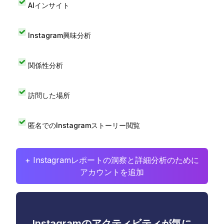
AIインサイト
Instagram興味分析
関係性分析
訪問した場所
匿名でのInstagramストーリー閲覧
+ Instagramレポートの洞察と詳細分析のために
アカウントを追加
Instagramのアクティビティが気に