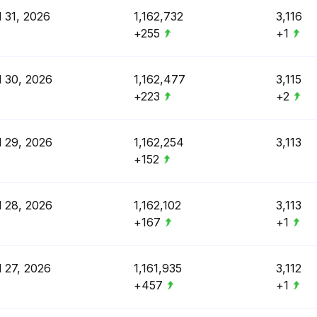
l 31, 2026
1,162,732
3,116
+255
+1
l 30, 2026
1,162,477
3,115
+223
+2
l 29, 2026
1,162,254
3,113
+152
l 28, 2026
1,162,102
3,113
+167
+1
l 27, 2026
1,161,935
3,112
+457
+1