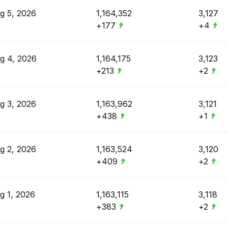
g 5, 2026
1,164,352
3,127
+177
+4
g 4, 2026
1,164,175
3,123
+213
+2
g 3, 2026
1,163,962
3,121
+438
+1
g 2, 2026
1,163,524
3,120
+409
+2
g 1, 2026
1,163,115
3,118
+383
+2