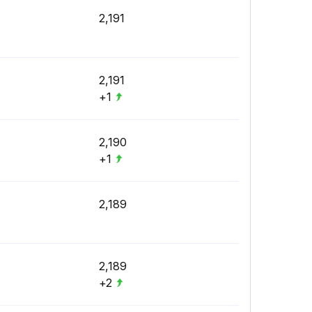
2,191
2,191
+1
2,190
+1
2,189
2,189
+2