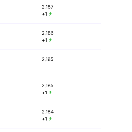
2,187
+1
2,186
+1
2,185
2,185
+1
2,184
+1