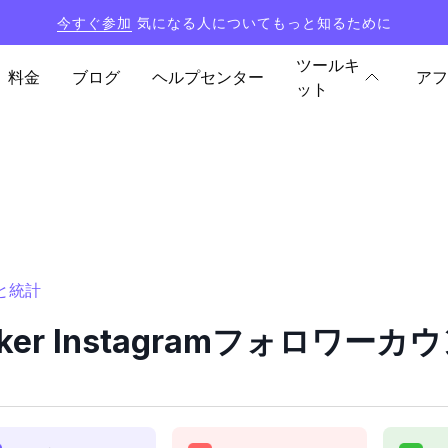
今すぐ参加
気になる人についてもっと知るために
ツールキ
料金
ブログ
ヘルプセンター
アフ
ット
ーと統計
ucker Instagramフォロワ