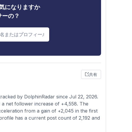
ィが気になりますか
サーの？
共有
tracked by DolphinRadar since Jul 22, 2026.
a net follower increase of +4,558. The
celeration from a gain of +2,045 in the first
profile has a current post count of 2,192 and