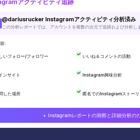
stagramアクティビティ追跡
@
dariusrucker
Instagramアクティビティ分析済み
この分析レポートでは、アカウントを複数の次元で追跡および分析し
容:
しいフォロー/フォロワー
いいね＆コメントの活動
Iインサイト
Instagram興味分析
問した場所
匿名でのInstagramストー
+ Instagramレポートの洞察と詳細分