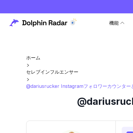
機能
ホーム
セレブインフルエンサー
@dariusrucker Instagramフォロワーカウンタ
@dariusr