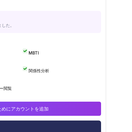
ました。
MBTI
関係性分析
リー閲覧
析のためにアカウントを追加