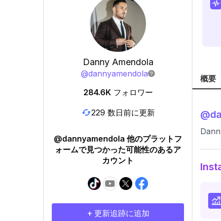
Danny Amendola
@
dannyamendola
概要
284.6K
フォロワー
229 数日前に更新
@
d
Dann
@dannyamendola 他のプラットフ
ォームで見つかった可能性のあるア
カウント
In
+ 更新追跡に追加