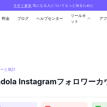
今すぐ参加
気になる人についてもっと知るために
ツールキ
料金
ブログ
ヘルプセンター
アフ
ット
ンターと統計
ndola Instagramフォロ