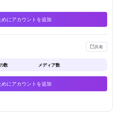
析のためにアカウントを追加
共有
の数
メディア数
析のためにアカウントを追加