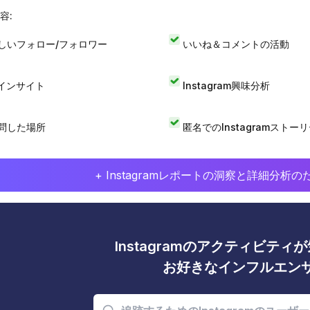
容:
しいフォロー/フォロワー
いいね＆コメントの活動
Iインサイト
Instagram興味分析
問した場所
匿名でのInstagramストー
+ Instagramレポートの洞察と詳細分
Instagramのアクティビテ
お好きなインフルエン