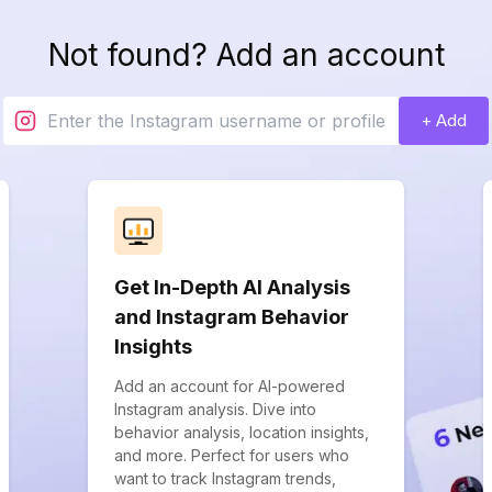
Not found? Add an account
+ Add
Get In-Depth AI Analysis
and Instagram Behavior
Insights
Add an account for AI-powered
Instagram analysis. Dive into
behavior analysis, location insights,
and more. Perfect for users who
want to track Instagram trends,