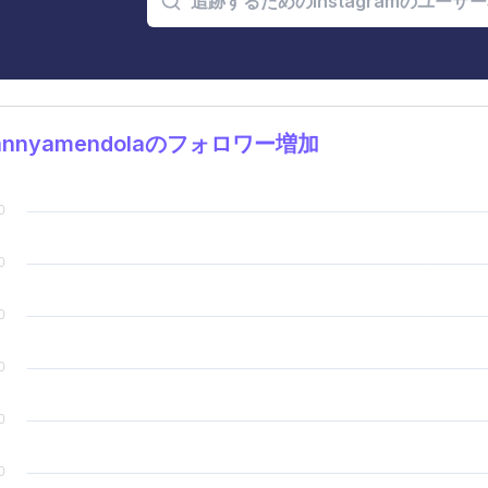
annyamendolaのフォロワー増加