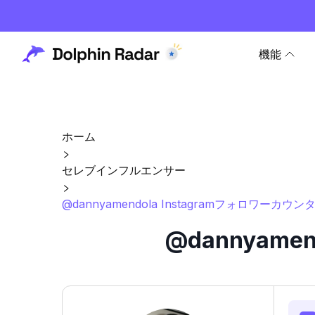
機能
ホーム
セレブインフルエンサー
@dannyamendola Instagramフォロワーカウ
@dannyame