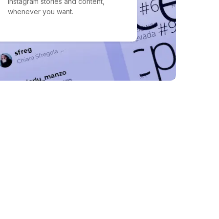
Instagram stories and content,
whenever you want.