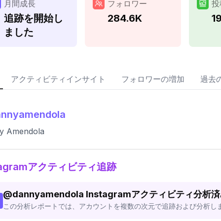
月間成長
フォロワー
投
追跡を開始し
284.6K
1
ました
アクティビティインサイト
フォロワーの増加
過去
annyamendola
y Amendola
stagramアクティビティ追跡
@
dannyamendola
Instagramアクティビティ分析
この分析レポートでは、アカウントを複数の次元で追跡および分析し