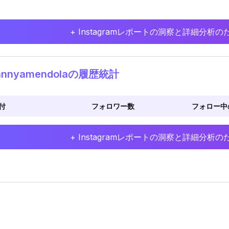
+ Instagramレポートの洞察と詳細分
annyamendolaの履歴統計
付
フォロワー数
フォロー中
+ Instagramレポートの洞察と詳細分