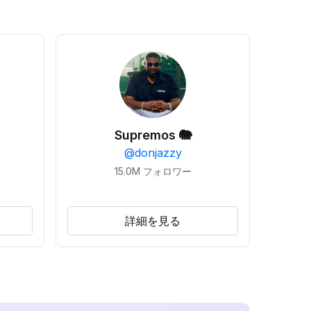
Supremos 🐘
@
donjazzy
15.0M
フォロワー
詳細を見る