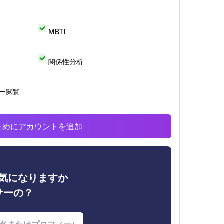
MBTI
関係性分析
リー閲覧
析のためにアカウントを追加
ィが気になりますか
サーの？