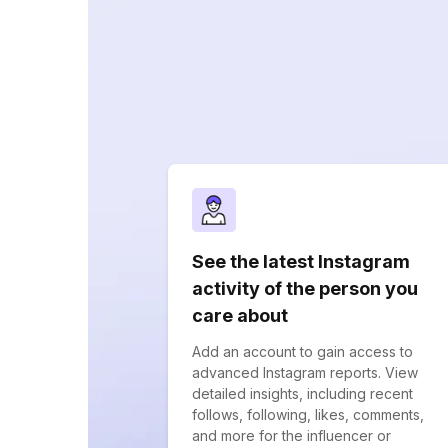
See the latest Instagram
activity of the person you
care about
Add an account to gain access to
advanced Instagram reports. View
detailed insights, including recent
follows, following, likes, comments,
and more for the influencer or