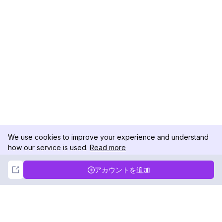
We use cookies to improve your experience and understand
how our service is used.
Read more
Not Now
Accept
アカウントを追加