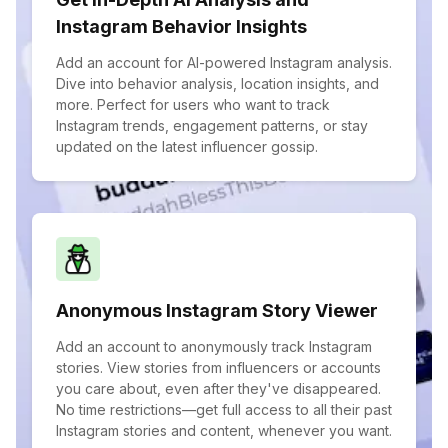
Instagram Behavior Insights
Add an account for AI-powered Instagram analysis.
Dive into behavior analysis, location insights, and
more. Perfect for users who want to track
Instagram trends, engagement patterns, or stay
updated on the latest influencer gossip.
Anonymous Instagram Story Viewer
Add an account to anonymously track Instagram
stories. View stories from influencers or accounts
you care about, even after they've disappeared.
No time restrictions—get full access to all their past
Instagram stories and content, whenever you want.