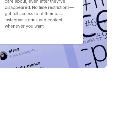
care about, even after they've
disappeared. No time restrictions—
get full access to all their past
Instagram stories and content,
whenever you want.