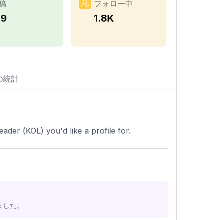
稿
フォロー中
79
1.8K
の統計
ader (KOL) you'd like a profile for.
ました。