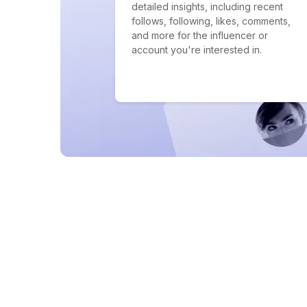
detailed insights, including recent
follows, following, likes, comments,
and more for the influencer or
account you're interested in.