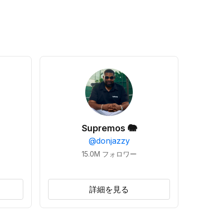
Supremos 🐘
@
donjazzy
15.0M
フォロワー
詳細を見る