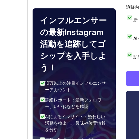
追跡内
インフルエンサー
新
の最新Instagram
A
活動を追跡してゴ
シップを入手しよ
訪
う！
10万以上の注目インフルエンサ
ーアカウント
詳細レポート：最新フォロワ
ー、いいねなどを確認
AIによるインサイト：疑わしい
活動を検出し、興味や位置情報
を分析