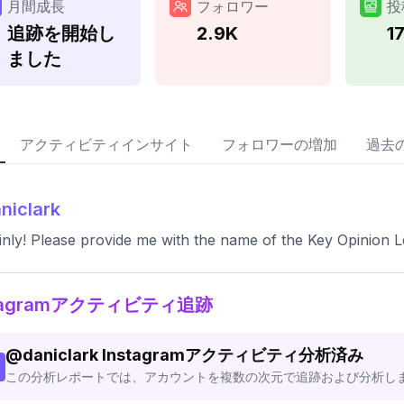
月間成長
フォロワー
投
追跡を開始し
2.9K
1
ました
アクティビティインサイト
フォロワーの増加
過去
niclark
inly! Please provide me with the name of the Key Opinion Le
stagramアクティビティ追跡
@
daniclark
Instagramアクティビティ分析済み
この分析レポートでは、アカウントを複数の次元で追跡および分析し