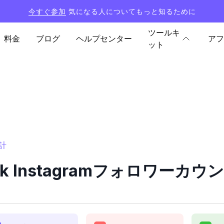
今すぐ参加
気になる人についてもっと知るために
ツールキ
料金
ブログ
ヘルプセンター
アフ
ット
統計
lark Instagramフォロワーカ