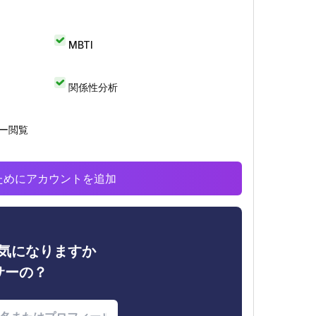
MBTI
関係性分析
リー閲覧
析のためにアカウントを追加
ィが気になりますか
サーの？