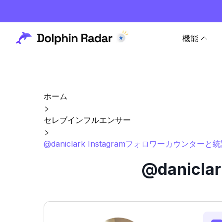
機能
ホーム
セレブインフルエンサー
@daniclark Instagramフォロワーカウンターと
@danic