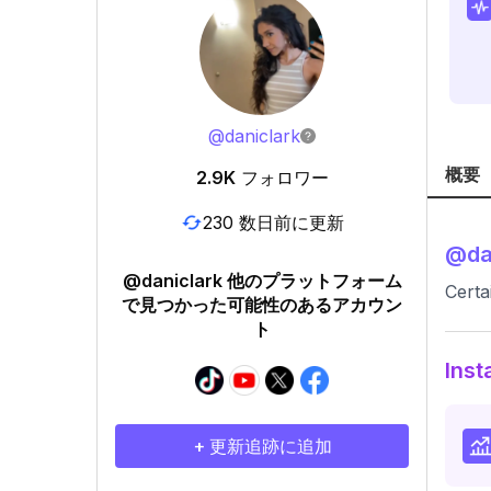
@
daniclark
概要
2.9K
フォロワー
230 数日前に更新
@
da
@daniclark 他のプラットフォーム
Certa
で見つかった可能性のあるアカウン
ト
In
+ 更新追跡に追加