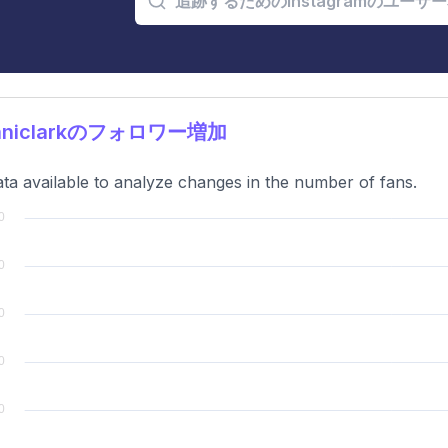
aniclarkのフォロワー増加
ta available to analyze changes in the number of fans.