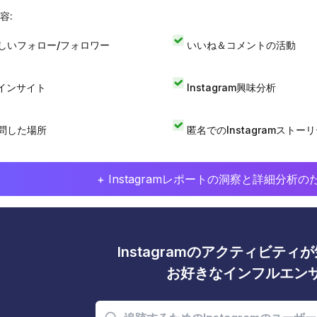
容:
しいフォロー/フォロワー
いいね＆コメントの活動
Iインサイト
Instagram興味分析
問した場所
匿名でのInstagramストー
+ Instagramレポートの洞察と詳細分
Instagramのアクティビテ
お好きなインフルエン