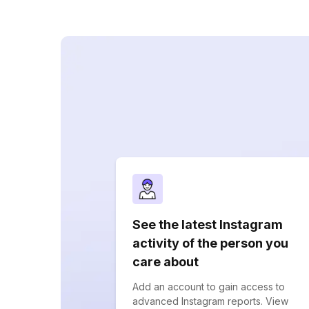
See the latest Instagram
activity of the person you
care about
Add an account to gain access to
advanced Instagram reports. View