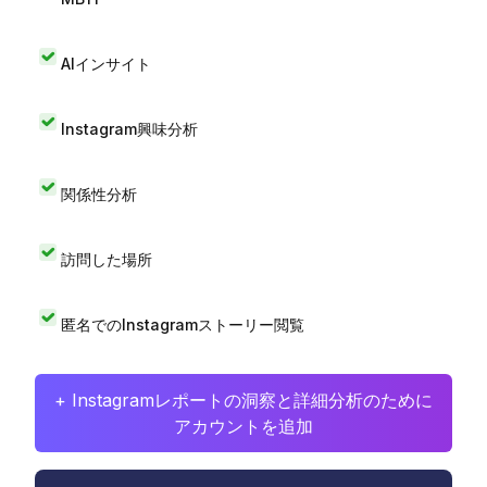
AIインサイト
Instagram興味分析
関係性分析
訪問した場所
匿名でのInstagramストーリー閲覧
+ Instagramレポートの洞察と詳細分析のために
アカウントを追加