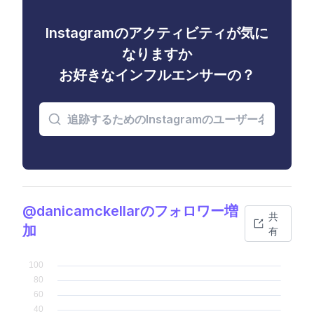
Instagramのアクティビティが気に
なりますか
お好きなインフルエンサーの？
@danicamckellarのフォロワー増
共
加
有