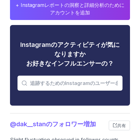
+ Instagramレポートの洞察と詳細分析のために
アカウントを追加
Instagramのアクティビティが気に
なりますか
お好きなインフルエンサーの？
@dak__stanのフォロワー増加
共有
Slight fluctuation observed in follower counts,