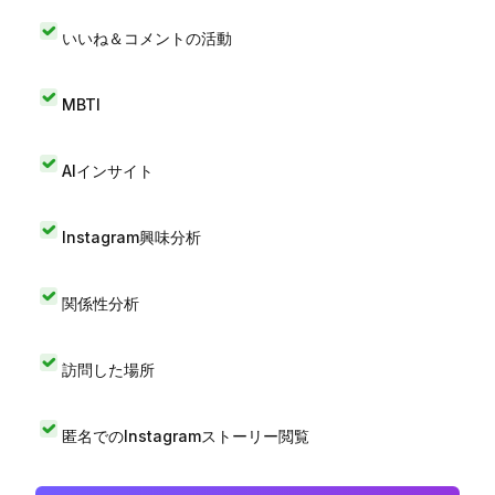
いいね＆コメントの活動
MBTI
AIインサイト
Instagram興味分析
関係性分析
訪問した場所
匿名でのInstagramストーリー閲覧