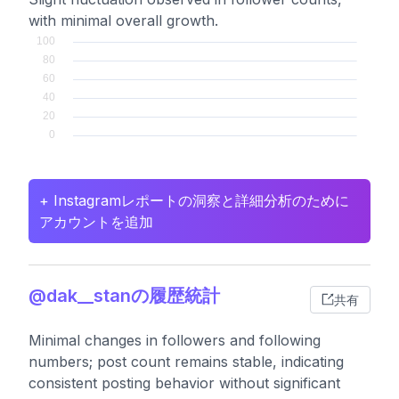
with minimal overall growth.
+ Instagramレポートの洞察と詳細分析のために
アカウントを追加
@dak__stanの履歴統計
共有
Minimal changes in followers and following
numbers; post count remains stable, indicating
consistent posting behavior without significant