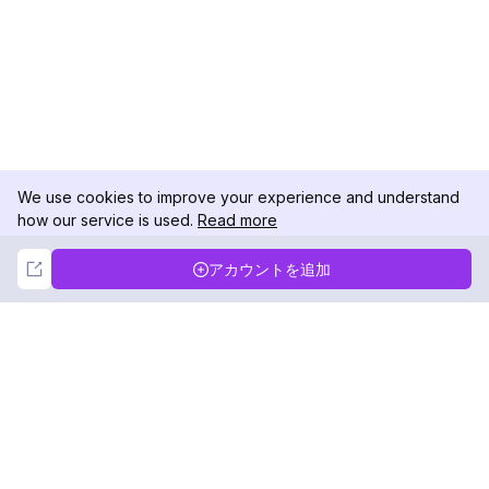
We use cookies to improve your experience and understand
how our service is used.
Read more
Not Now
Accept
アカウントを追加
DolphinRadar
究極のインスタグラムアクティビティトラッカー