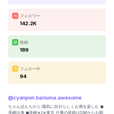
フォロワー
142.2K
投稿
189
フォロー中
94
@
cyanpon.bariuma.awesome
ちゃんぽんちから 陽気に自分らしくお酒を楽しむ ◼︎
長崎出身 ◼︎長崎✈️⇄✈️東京 仕事の依頼はDMからお願