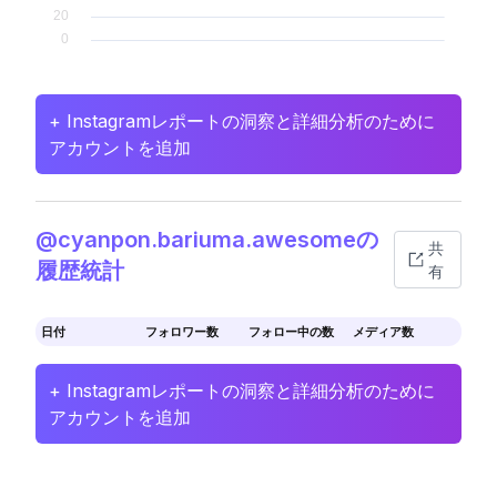
+ Instagramレポートの洞察と詳細分析のために
アカウントを追加
@cyanpon.bariuma.awesomeの
共
履歴統計
有
日付
フォロワー数
フォロー中の数
メディア数
+ Instagramレポートの洞察と詳細分析のために
アカウントを追加