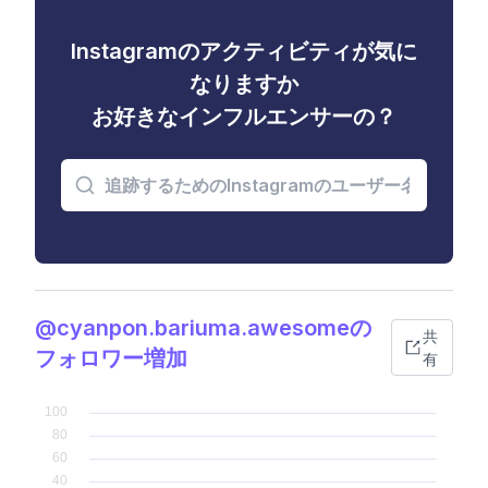
Instagramのアクティビティが気に
なりますか
お好きなインフルエンサーの？
@cyanpon.bariuma.awesomeの
共
フォロワー増加
有