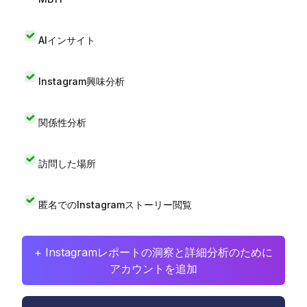
AIインサイト
Instagram興味分析
関係性分析
訪問した場所
匿名でのInstagramストーリー閲覧
+ Instagramレポートの洞察と詳細分析のために
アカウントを追加