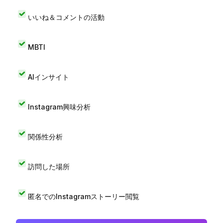
いいね＆コメントの活動
MBTI
AIインサイト
Instagram興味分析
関係性分析
訪問した場所
匿名でのInstagramストーリー閲覧