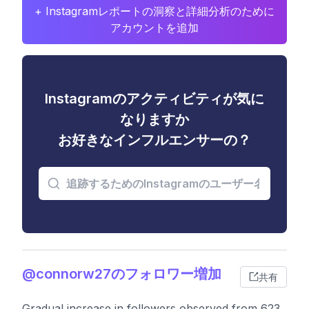
+ Instagramレポートの洞察と詳細分析のために
アカウントを追加
Instagramのアクティビティが気に
なりますか
お好きなインフルエンサーの？
@connorw27のフォロワー増加
共有
Gradual increase in followers observed from 623