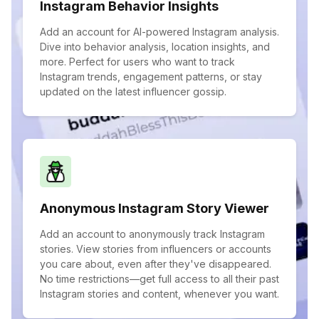
Instagram Behavior Insights
Add an account for AI-powered Instagram analysis.
Dive into behavior analysis, location insights, and
more. Perfect for users who want to track
Instagram trends, engagement patterns, or stay
updated on the latest influencer gossip.
Anonymous Instagram Story Viewer
Add an account to anonymously track Instagram
stories. View stories from influencers or accounts
you care about, even after they've disappeared.
No time restrictions—get full access to all their past
Instagram stories and content, whenever you want.