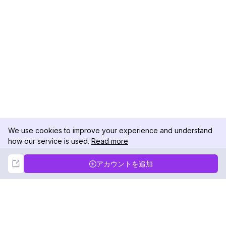
We use cookies to improve your experience and understand
how our service is used.
Read more
Not Now
Accept
アカウントを追加