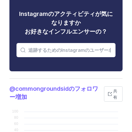
Instagramのアクティビティが気に
なりますか
お好きなインフルエンサーの？
@commongroundsidのフォロワ
共
ー増加
有