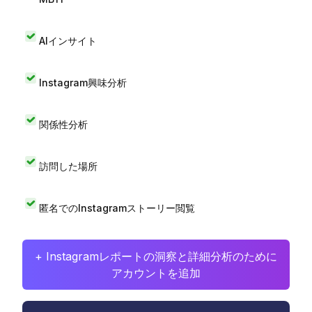
AIインサイト
Instagram興味分析
関係性分析
訪問した場所
匿名でのInstagramストーリー閲覧
+ Instagramレポートの洞察と詳細分析のために
アカウントを追加