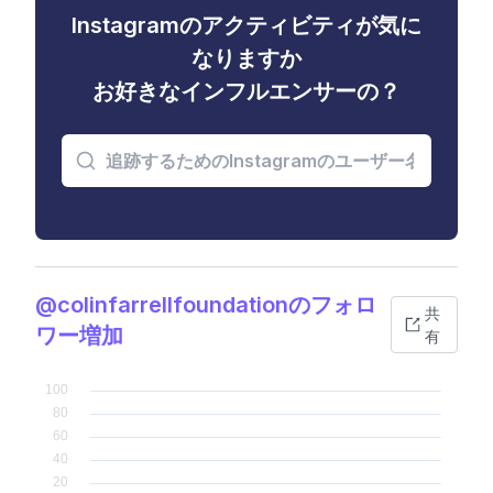
Instagramのアクティビティが気に
なりますか
お好きなインフルエンサーの？
@colinfarrellfoundationのフォロ
共
ワー増加
有