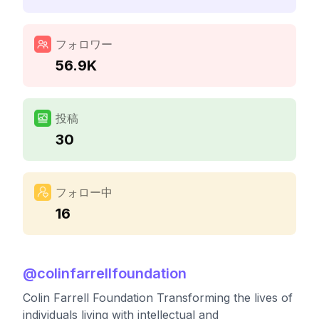
フォロワー
56.9K
投稿
30
フォロー中
16
@
colinfarrellfoundation
Colin Farrell Foundation Transforming the lives of
individuals living with intellectual and