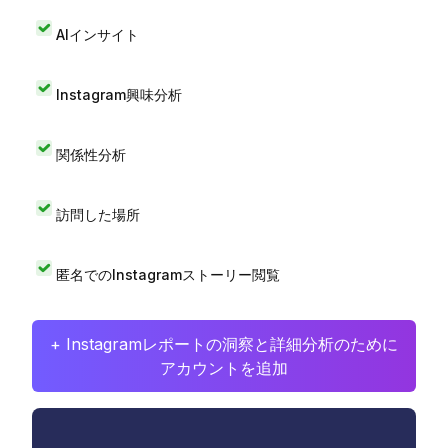
AIインサイト
Instagram興味分析
関係性分析
訪問した場所
匿名でのInstagramストーリー閲覧
+ Instagramレポートの洞察と詳細分析のために
アカウントを追加