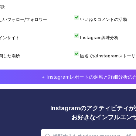
容:
しいフォロー/フォロワー
いいね＆コメントの活動
Iインサイト
Instagram興味分析
問した場所
匿名でのInstagramストー
+ Instagramレポートの洞察と詳細分
Instagramのアクティビテ
お好きなインフルエン