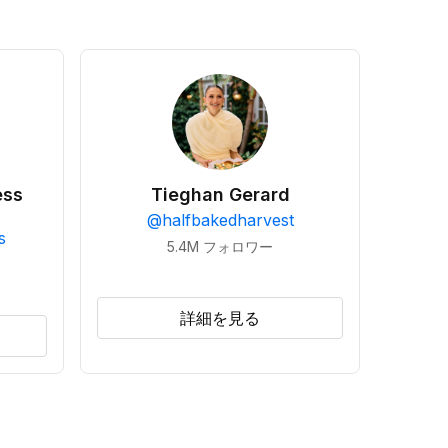
ess
Tieghan Gerard
@
halfbakedharvest
s
5.4M
フォロワー
詳細を見る