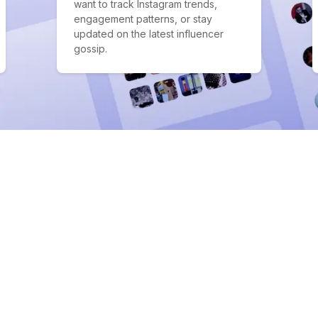
want to track Instagram trends,
engagement patterns, or stay
updated on the latest influencer
gossip.