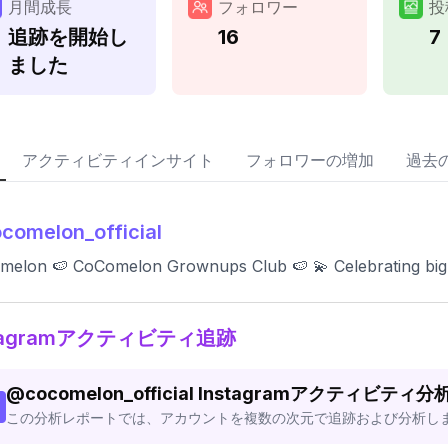
月間成長
フォロワー
投
追跡を開始し
16
7
ました
アクティビティインサイト
フォロワーの増加
過去
comelon_official
elon 🍉 CoComelon Grownups Club 🍉 💫 Celebrating big mo
stagramアクティビティ追跡
@
cocomelon_official
Instagramアクティビティ分
この分析レポートでは、アカウントを複数の次元で追跡および分析し