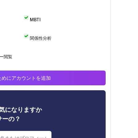
MBTI
関係性分析
リー閲覧
析のためにアカウントを追加
ィが気になりますか
サーの？