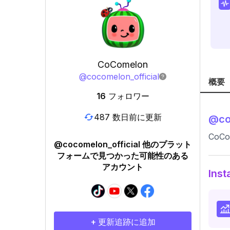
CoComelon
@
cocomelon_official
概要
16
フォロワー
487 数日前に更新
@
co
CoCom
@cocomelon_official 他のプラット
フォームで見つかった可能性のある
アカウント
In
+ 更新追跡に追加