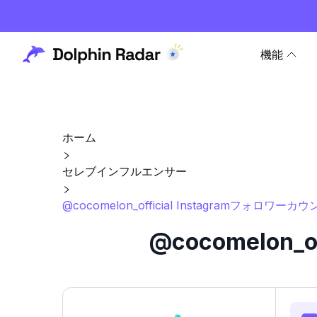
機能
ホーム
セレブインフルエンサー
@cocomelon_official Instagramフォロワ
@cocomelon