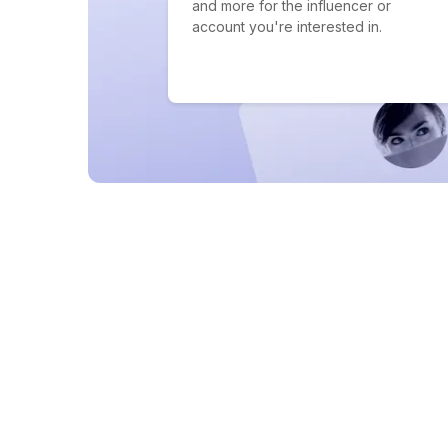
and more for the influencer or
account you're interested in.