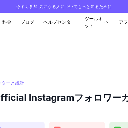
今すぐ参加
気になる人についてもっと知るために
ツールキ
料金
ブログ
ヘルプセンター
アフ
ット
ーカウンターと統計
_official Instagramフォ