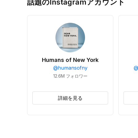
話題のInstagramアカウント
Humans of New York
@
humansofny
12.6M
フォロワー
詳細を見る