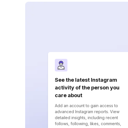
See the latest Instagram
activity of the person you
care about
Add an account to gain access to
advanced Instagram reports. View
detailed insights, including recent
follows, following, likes, comments,