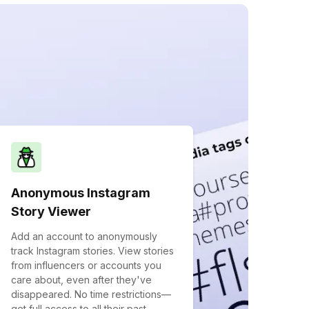
Anonymous Instagram
Story Viewer
Add an account to anonymously
track Instagram stories. View stories
from influencers or accounts you
care about, even after they've
disappeared. No time restrictions—
get full access to all their past