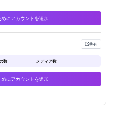
析のためにアカウントを追加
共有
の数
メディア数
析のためにアカウントを追加