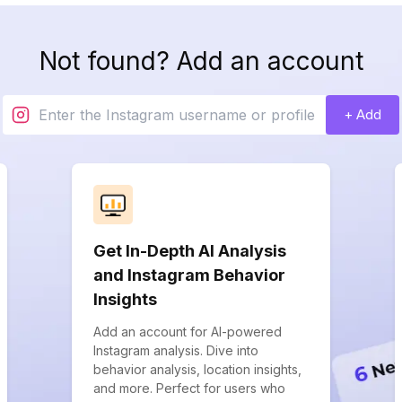
Not found? Add an account
+ Add
Get In-Depth AI Analysis
and Instagram Behavior
Insights
Add an account for AI-powered
Instagram analysis. Dive into
behavior analysis, location insights,
and more. Perfect for users who