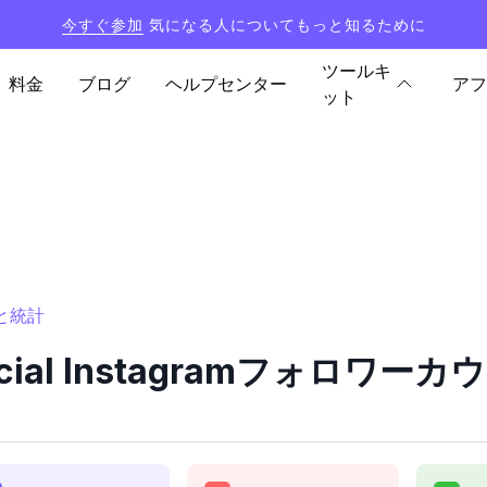
今すぐ参加
気になる人についてもっと知るために
ツールキ
料金
ブログ
ヘルプセンター
アフ
ット
ーと統計
fficial Instagramフォロワ