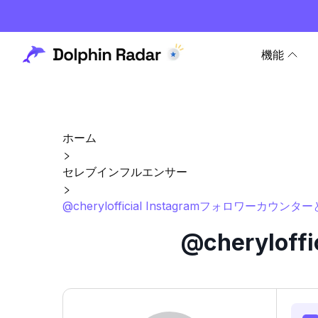
機能
ホーム
セレブインフルエンサー
@cherylofficial Instagramフォロワーカウンタ
@cherylo