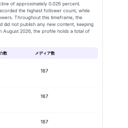
cline of approximately 0.026 percent.
ecorded the highest follower count, while
lowers. Throughout this timeframe, the
nd did not publish any new content, keeping
in August 2026, the profile holds a total of
の数
メディア数
187
187
187