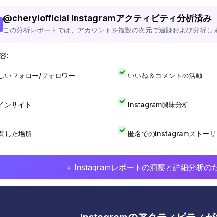
@
cherylofficial
Instagramアクティビティ分析済み
この分析レポートでは、アカウントを複数の次元で追跡および分析し
容:
しいフォロー/フォロワー
いいね＆コメントの活動
Iインサイト
Instagram興味分析
問した場所
匿名でのInstagramストー
+ Instagramレポートの洞察と詳細分