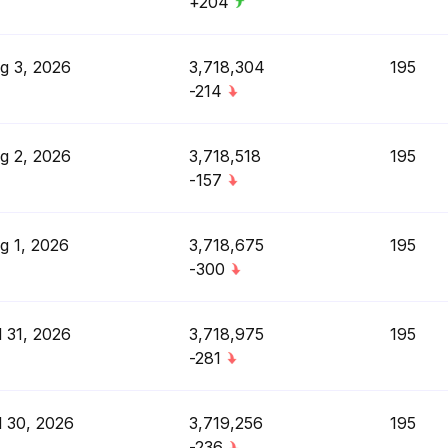
+204
g 3, 2026
3,718,304
195
-214
g 2, 2026
3,718,518
195
-157
g 1, 2026
3,718,675
195
-300
l 31, 2026
3,718,975
195
-281
l 30, 2026
3,719,256
195
-236