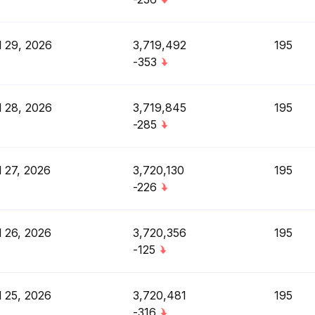
l 29, 2026
3,719,492
195
-353
l 28, 2026
3,719,845
195
-285
l 27, 2026
3,720,130
195
-226
l 26, 2026
3,720,356
195
-125
l 25, 2026
3,720,481
195
-316