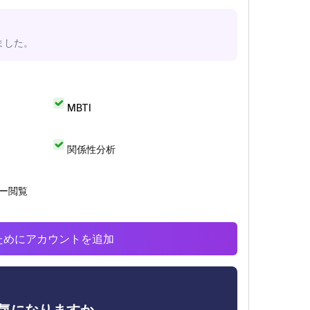
ました。
MBTI
関係性分析
リー閲覧
析のためにアカウントを追加