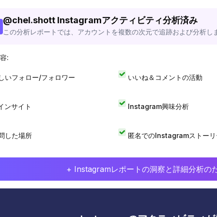
@
chel.shott
Instagramアクティビティ分析済み
この分析レポートでは、アカウントを複数の次元で追跡および分析し
容:
しいフォロー/フォロワー
いいね＆コメントの活動
Iインサイト
Instagram興味分析
問した場所
匿名でのInstagramストー
+ Instagramレポートの洞察と詳細分