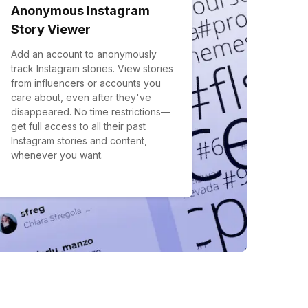
Anonymous Instagram
Story Viewer
Add an account to anonymously
track Instagram stories. View stories
from influencers or accounts you
care about, even after they've
disappeared. No time restrictions—
get full access to all their past
Instagram stories and content,
whenever you want.