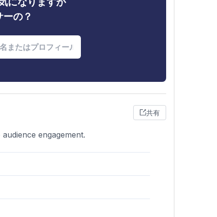
ィが気になりますか
サーの？
共有
le audience engagement.