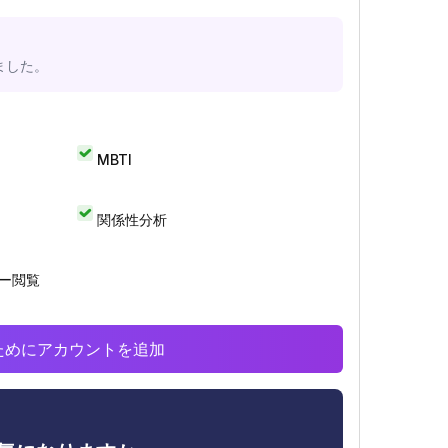
ました。
MBTI
関係性分析
リー閲覧
析のためにアカウントを追加