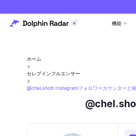
機能
ホーム
セレブインフルエンサー
@chel.shott Instagramフォロワーカウンターと
@chel.s