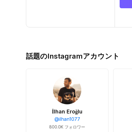
話題のInstagramアカウント
İlhan Eroğlu
@
ilhan1077
800.0K
フォロワー