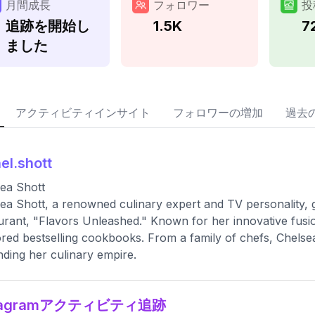
月間成長
フォロワー
投
追跡を開始し
1.5K
7
ました
アクティビティインサイト
フォロワーの増加
過去
el.shott
ea Shott
ea Shott, a renowned culinary expert and TV personality, 
urant, "Flavors Unleashed." Known for her innovative fusi
red bestselling cookbooks. From a family of chefs, Chelsea
ding her culinary empire.
stagramアクティビティ追跡