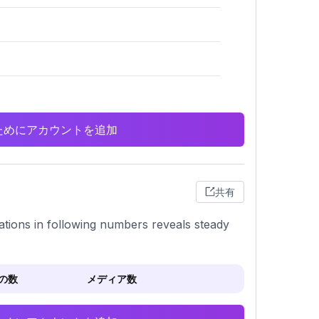
析のためにアカウントを追加
共有
iations in following numbers reveals steady
の数
メディア数