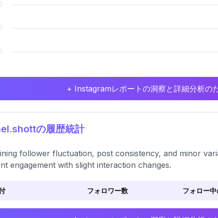
+ Instagramレポートの洞察と詳細分
el.shottの履歴統計
ning follower fluctuation, post consistency, and minor var
nt engagement with slight interaction changes.
付
フォロワー数
フォロー中