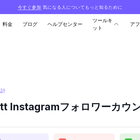
今すぐ参加
気になる人についてもっと知るために
ツールキ
料金
ブログ
ヘルプセンター
アフ
ット
統計
hott Instagramフォロワー