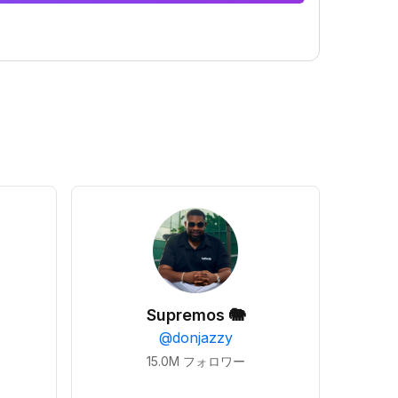
Supremos 🐘
@
donjazzy
15.0M
フォロワー