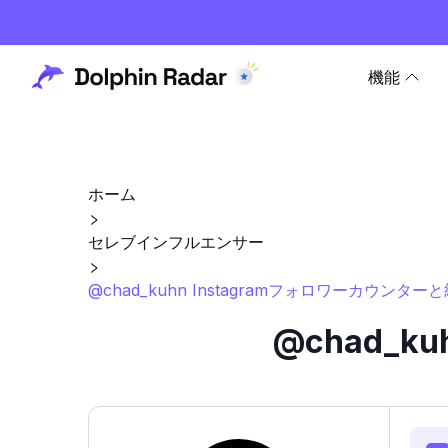
機能
ホーム
セレブインフルエンサー
@chad_kuhn Instagramフォロワーカウンター
@chad_k