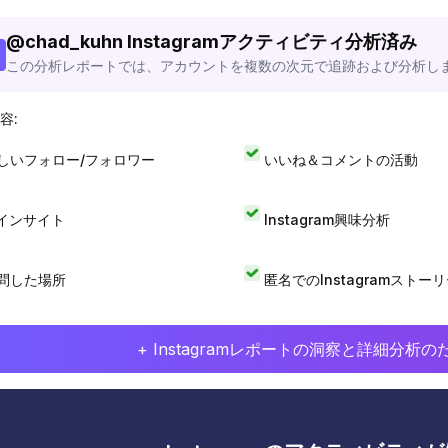
@
chad_kuhn
Instagramアクティビティ分析済み
この分析レポートでは、アカウントを複数の次元で追跡および分析し
容:
しいフォロー/フォロワー
いいね＆コメントの活動
Iインサイト
Instagram興味分析
問した場所
匿名でのInstagramストー
+ Instagramレポートの洞察と詳細分