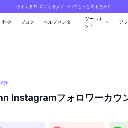
今すぐ参加
気になる人についてもっと知るために
ツールキ
料金
ブログ
ヘルプセンター
アフ
ット
と統計
uhn Instagramフォロワー