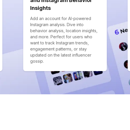
and Instagram Behavior
Insights
Add an account for AI-powered
Instagram analysis. Dive into
behavior analysis, location insights,
and more. Perfect for users who
want to track Instagram trends,
engagement patterns, or stay
updated on the latest influencer
gossip.