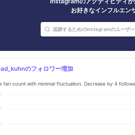
Instagramのアクティビテ
お好きなインフルエン
had_kuhnのフォロワー増加
e fan count with minimal fluctuation. Decrease by 4 follow