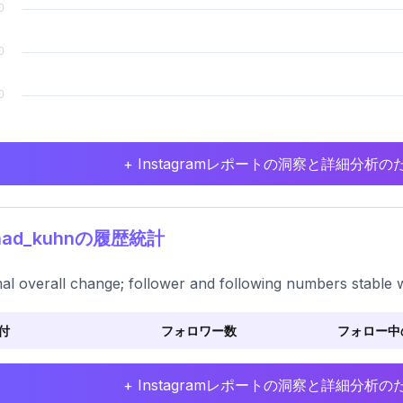
+ Instagramレポートの洞察と詳細分
had_kuhnの履歴統計
al overall change; follower and following numbers stable 
付
フォロワー数
フォロー中
+ Instagramレポートの洞察と詳細分