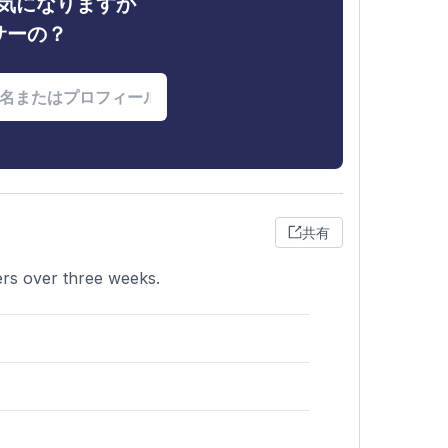
ィが気になりますか
サーの？
共有
ers over three weeks.