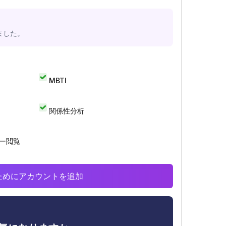
ました。
MBTI
関係性分析
リー閲覧
析のためにアカウントを追加