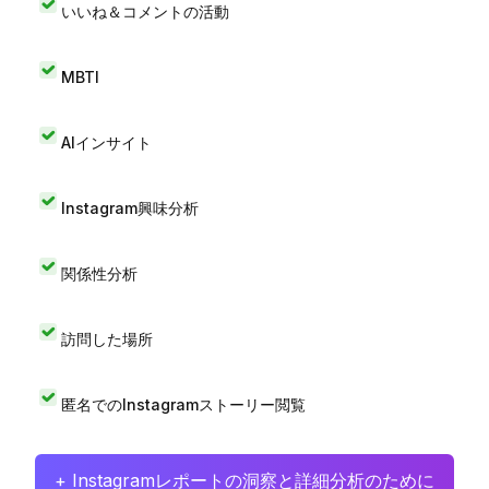
いいね＆コメントの活動
MBTI
AIインサイト
Instagram興味分析
関係性分析
訪問した場所
匿名でのInstagramストーリー閲覧
+ Instagramレポートの洞察と詳細分析のために