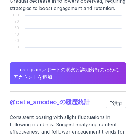
Gradual decrease in followers observed, requiring
strategies to boost engagement and retention.
+ Instagramレポートの洞察と詳細分析のために
アカウントを追加
@catie_amodeo_の履歴統計
共有
Consistent posting with slight fluctuations in
following numbers. Suggest analyzing content
effectiveness and follower engagement trends for