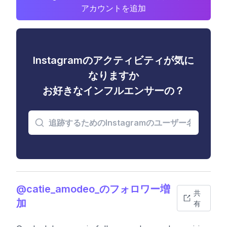
アカウントを追加
Instagramのアクティビティが気に
なりますか
お好きなインフルエンサーの？
@catie_amodeo_のフォロワー増
共
加
有