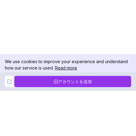
We use cookies to improve your experience and understand
how our service is used.
Read more
Not Now
Accept
アカウントを追加
DolphinRadar
究極のインスタグラムアクティビティトラッカー