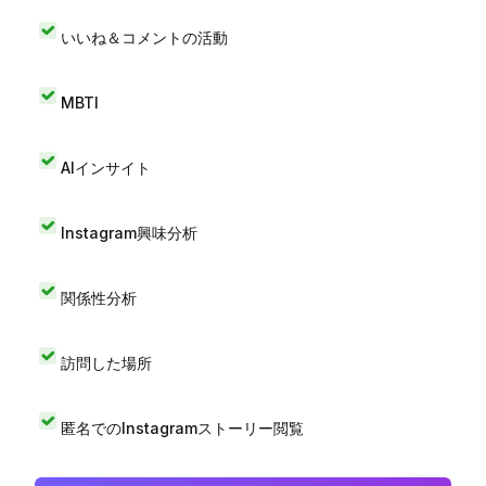
いいね＆コメントの活動
MBTI
AIインサイト
Instagram興味分析
関係性分析
訪問した場所
匿名でのInstagramストーリー閲覧