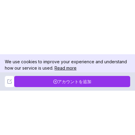
We use cookies to improve your experience and understand
how our service is used.
Read more
Not Now
Accept
アカウントを追加
DolphinRadar