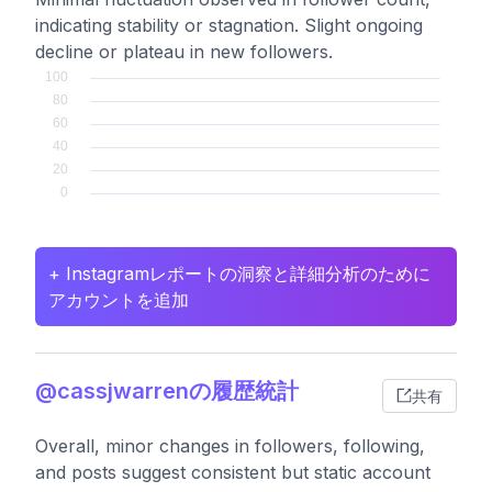
indicating stability or stagnation. Slight ongoing
decline or plateau in new followers.
+ Instagramレポートの洞察と詳細分析のために
アカウントを追加
@cassjwarrenの履歴統計
共有
Overall, minor changes in followers, following,
and posts suggest consistent but static account