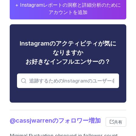
+ Instagramレポートの洞察と詳細分析のために
アカウントを追加
Instagramのアクティビティが気に
なりますか
お好きなインフルエンサーの？
@cassjwarrenのフォロワー増加
共有
Minimal fluctuation observed in follower count,