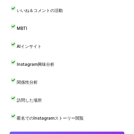
いいね＆コメントの活動
MBTI
AIインサイト
Instagram興味分析
関係性分析
訪問した場所
匿名でのInstagramストーリー閲覧