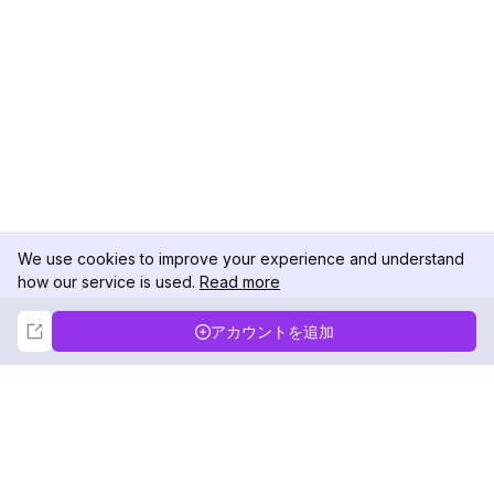
We use cookies to improve your experience and understand
how our service is used.
Read more
Not Now
Accept
アカウントを追加
DolphinRadar