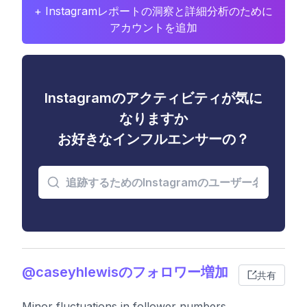
+ Instagramレポートの洞察と詳細分析のために
アカウントを追加
Instagramのアクティビティが気に
なりますか
お好きなインフルエンサーの？
@caseyhlewisのフォロワー増加
共有
Minor fluctuations in follower numbers,