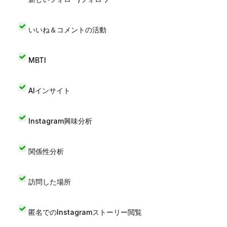
いいね＆コメントの活動
MBTI
AIインサイト
Instagram興味分析
関係性分析
訪問した場所
匿名でのInstagramストーリー閲覧