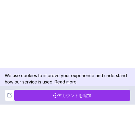
We use cookies to improve your experience and understand
how our service is used.
Read more
Not Now
Accept
アカウントを追加