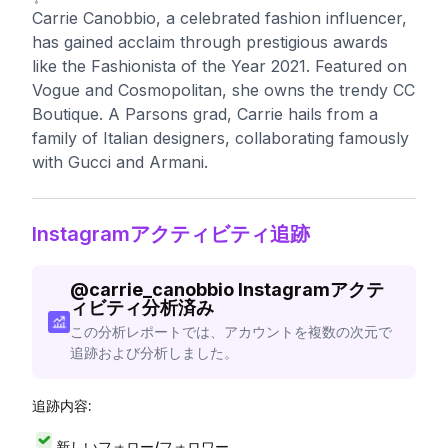
Carrie Canobbio, a celebrated fashion influencer,
has gained acclaim through prestigious awards
like the Fashionista of the Year 2021. Featured on
Vogue and Cosmopolitan, she owns the trendy CC
Boutique. A Parsons grad, Carrie hails from a
family of Italian designers, collaborating famously
with Gucci and Armani.
Instagramアクティビティ追跡
@
carrie_canobbio
Instagramアクテ
ィビティ分析済み
この分析レポートでは、アカウントを複数の次元で
追跡および分析しました。
追跡内容:
新しいフォロー/フォロワー