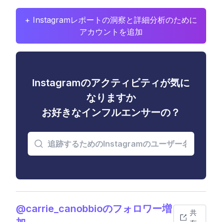
+ Instagramレポートの洞察と詳細分析のために
アカウントを追加
Instagramのアクティビティが気に
なりますか
お好きなインフルエンサーの？
@carrie_canobbioのフォロワー増
共