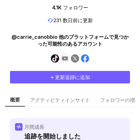
4.1K
フォロワー
231 数日前に更新
@carrie_canobbio 他のプラットフォームで見つか
った可能性のあるアカウント
+ 更新追跡に追加
概要
アクティビティインサイト
フォロワーの増加
月間成長
追跡を開始しました