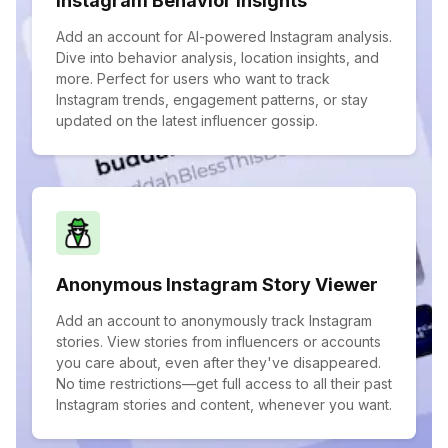
Instagram Behavior Insights
Add an account for AI-powered Instagram analysis.
Dive into behavior analysis, location insights, and
more. Perfect for users who want to track
Instagram trends, engagement patterns, or stay
updated on the latest influencer gossip.
Anonymous Instagram Story Viewer
Add an account to anonymously track Instagram
stories. View stories from influencers or accounts
you care about, even after they've disappeared.
No time restrictions—get full access to all their past
Instagram stories and content, whenever you want.