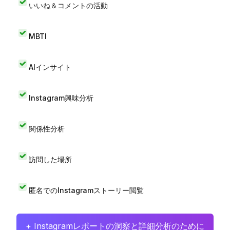
いいね＆コメントの活動
MBTI
AIインサイト
Instagram興味分析
関係性分析
訪問した場所
匿名でのInstagramストーリー閲覧
+ Instagramレポートの洞察と詳細分析のために