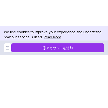
We use cookies to improve your experience and understand
how our service is used.
Read more
Not Now
Accept
アカウントを追加
DolphinRadar
究極のインスタグラムアクティビティトラッカー
フォローする