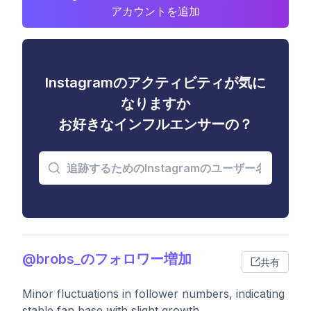
アカウントを追加
Instagramのアクティビティが気に
なりますか
お好きなインフルエンサーの？
@brobs_のフォロワー増加
共有
Minor fluctuations in follower numbers, indicating
stable fan base with slight growth.