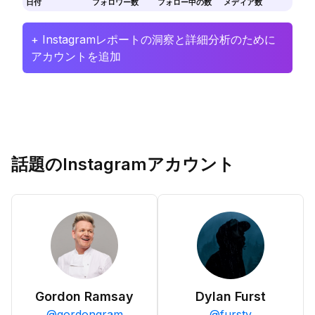
日付
フォロワー数
フォロー中の数
メディア数
+ Instagramレポートの洞察と詳細分析のために
アカウントを追加
話題のInstagramアカウント
Gordon Ramsay
Dylan Furst
@
gordongram
@
fursty