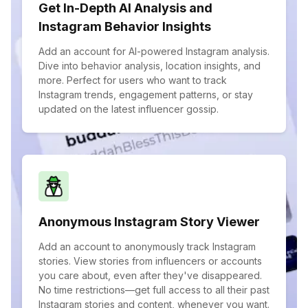
Get In-Depth AI Analysis and
Instagram Behavior Insights
Add an account for AI-powered Instagram analysis.
Dive into behavior analysis, location insights, and
more. Perfect for users who want to track
Instagram trends, engagement patterns, or stay
updated on the latest influencer gossip.
Anonymous Instagram Story Viewer
Add an account to anonymously track Instagram
stories. View stories from influencers or accounts
you care about, even after they've disappeared.
No time restrictions—get full access to all their past
Instagram stories and content, whenever you want.