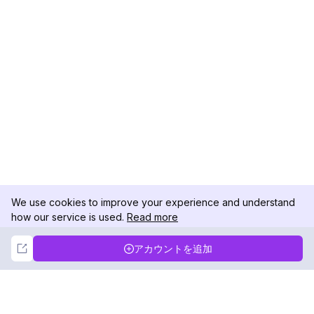
We use cookies to improve your experience and understand
how our service is used.
Read more
Not Now
Accept
アカウントを追加