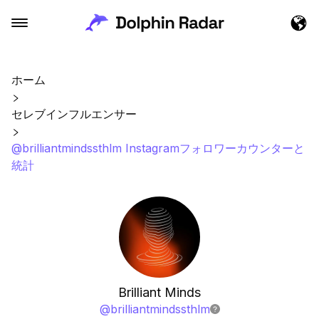
ホーム
セレブインフルエンサー
@brilliantmindssthlm Instagramフォロワーカウンターと
統計
Brilliant Minds
@
brilliantmindssthlm