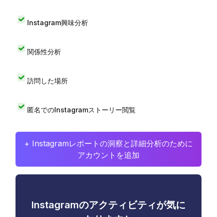
Instagram興味分析
関係性分析
訪問した場所
匿名でのInstagramストーリー閲覧
+ Instagramレポートの洞察と詳細分析のために
アカウントを追加
Instagramのアクティビティが気に