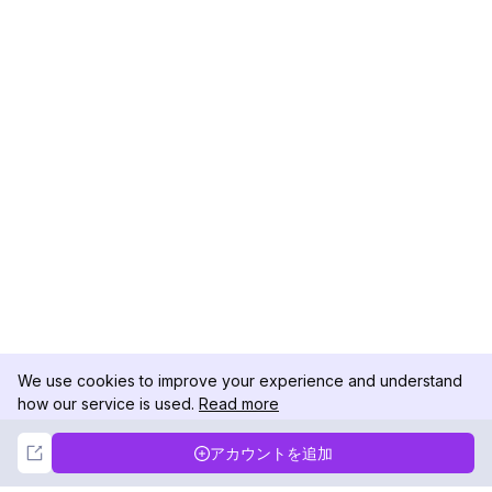
We use cookies to improve your experience and understand
how our service is used.
Read more
Not Now
Accept
アカウントを追加