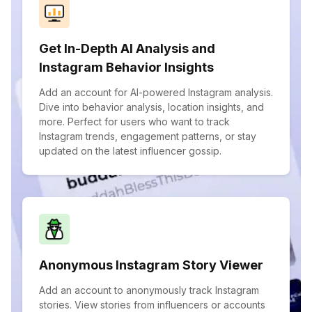
Get In-Depth AI Analysis and
Instagram Behavior Insights
Add an account for AI-powered Instagram analysis.
Dive into behavior analysis, location insights, and
more. Perfect for users who want to track
Instagram trends, engagement patterns, or stay
updated on the latest influencer gossip.
Anonymous Instagram Story Viewer
Add an account to anonymously track Instagram
stories. View stories from influencers or accounts