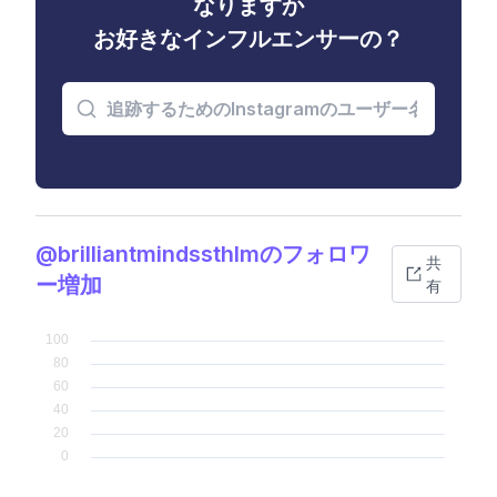
なりますか
お好きなインフルエンサーの？
@brilliantmindssthlmのフォロワ
共
ー増加
有